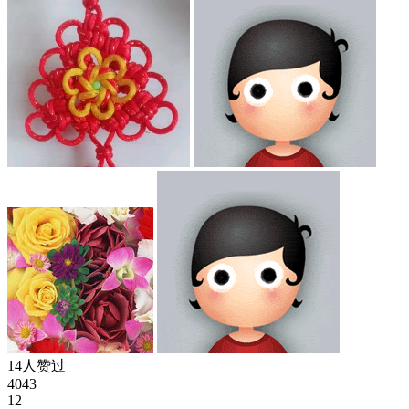
14人赞过
4043
12