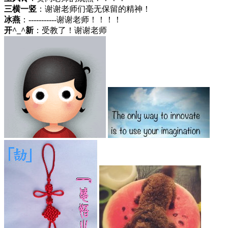
三横一竖
：谢谢老师们毫无保留的精神！
冰燕
：-----------谢谢老师！！！！
开^_^新
：受教了！谢谢老师