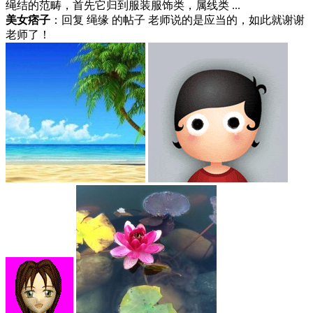
绳结的范畴，首先它归到服装服饰类，属线类 ...
美女痞子
：回复 绳缘 的帖子 老师说的是应当的，如此就谢谢
老师了！