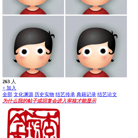
263
人
+ 加入
全部
文化渊源
历史实物
结艺传承
典籍记录
结艺论文
为什么我的帖子或回复会进入审核才能显示