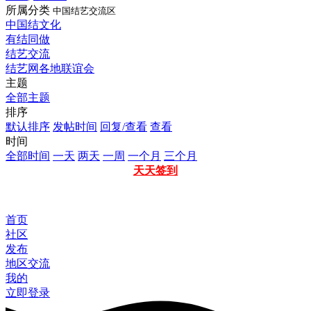
所属分类
中国结艺交流区
中国结文化
有结同做
结艺交流
结艺网各地联谊会
主题
全部主题
排序
默认排序
发帖时间
回复/查看
查看
时间
全部时间
一天
两天
一周
一个月
三个月
天天签到
首页
社区
发布
地区交流
我的
立即登录