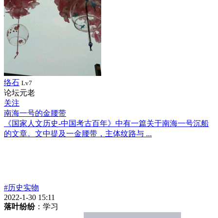
络石
Lv7
论坛元老
关注
南海一号的金腰带
《国家人文历史-中国考古百年》中有一篇关于南海一号沉船
的文章。文中提及一金腰带，主体纹路与 ...
#历史实物
2022-1-30 15:11
落叶纷纷
：学习