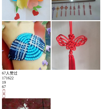
67人赞过
171622
19
67