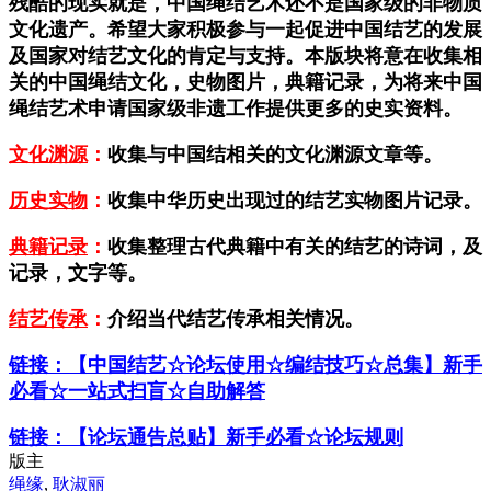
残酷的现实就是，中国绳结艺术还不是国家级的非物质
文化遗产。希望大家积极参与一起促进中国结艺的发展
及国家对结艺文化的肯定与支持。本版块将意在收集相
关的中国绳结文化，史物图片，典籍记录，为将来中国
绳结艺术申请国家级非遗工作提供更多的史实资料。
文化渊源
：
收集与中国结相关的文化渊源文章等。
历史实物
：
收集中华历史出现过的结艺实物图片记录。
典籍记录
：
收集整理古代典籍中有关的结艺的诗词，及
记录，文字等。
结艺传承
：
介绍当代结艺传承相关情况。
链接：【中国结艺☆论坛使用☆编结技巧☆总集】新手
必看☆一站式扫盲☆自助解答
链接：【论坛通告总贴】新手必看☆论坛规则
版主
绳缘
,
耿淑丽