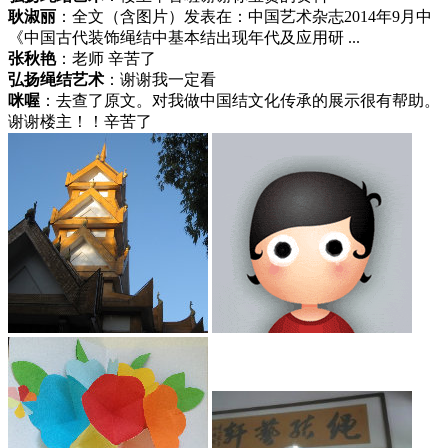
耿淑丽
：全文（含图片）发表在：中国艺术杂志2014年9月中
《中国古代装饰绳结中基本结出现年代及应用研 ...
张秋艳
：老师 辛苦了
弘扬绳结艺术
：谢谢我一定看
咪喔
：去查了原文。对我做中国结文化传承的展示很有帮助。
谢谢楼主！！辛苦了