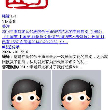
绳缘
Lv8
VIP贵宾
关注
2014年李钉老师代表的帝王庙绳结艺术的专题展览（旧帖）
《中国节.中国结-非物质文化遗产.绳结艺术专题展》热度 11
已有 1587 次阅读2014-9-20 20:52 | 中 ...
#结艺传承
2020-1-10 15:16
绳缘
：这是在历代帝王庙里最后一次民间文化的展览，之后就
回恢复了祖制，从此就只有为历代皇帝名臣的功 ...
雪花飘飘1951
：李老师太有才了我好想像&# ...