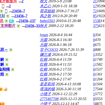
核才能显示
...
2
秋天
2019-5-9 23:08
21
1094
...
2
木乙心
2020-1-31 18:38
17
9539
...
2
3
4
5
6
..
7
荷花姐姐
2018-2-7 16:27
72
1669
规划
...
2
3
4
5
6
..
7
风之歌
2012-9-20 20:49
85
1922
总
...
2
3
4
5
6
..
137
hubo5563
2010-6-15 20:48
1538
14
 支持图片
...
2
3
4
5
6
..
33
秋天
2009-2-12 18:20
375
621
lynan
2026-8-4 16:44
0
354
元圆
2026-8-3 16:30
0
470
元圆
2026-8-1 06:18
0
675
流苏～
甘子COCO
2026-7-26 11:39
0
808
娜兰凌
2026-6-19 21:52
1
3352
图解
红棉
2026-6-4 11:59
0
1749
图解
红棉
2026-6-4 11:53
1
1582
金刚绳
红棉
2026-6-2 17:55
0
1537
教程
红棉
2026-6-2 17:50
0
1361
红棉
2026-6-2 17:47
0
1264
若是彩排
2026-4-13 10:08
0
1504
塔顶的猫
2026-3-30 11:18
7
7544
小獍子
2026-1-12 22:29
1
5772
2775407708
2025-12-13 20:55
0
5553
小獍子
2025-12-13 14:47
5
8875