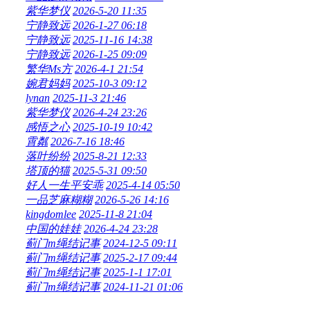
紫华梦仪
2026-5-20 11:35
宁静致远
2026-1-27 06:18
宁静致远
2025-11-16 14:38
宁静致远
2026-1-25 09:09
繁华Ms方
2026-4-1 21:54
婉君妈妈
2025-10-3 09:12
lynan
2025-11-3 21:46
紫华梦仪
2026-4-24 23:26
感悟之心
2025-10-19 10:42
霄粼
2026-7-16 18:46
落叶纷纷
2025-8-21 12:33
塔顶的猫
2025-5-31 09:50
好人一生平安乖
2025-4-14 05:50
一品芝麻糊糊
2026-5-26 14:16
kingdomlee
2025-11-8 21:04
中国的娃娃
2026-4-24 23:28
蓟门m绳结记事
2024-12-5 09:11
蓟门m绳结记事
2025-2-17 09:44
蓟门m绳结记事
2025-1-1 17:01
蓟门m绳结记事
2024-11-21 01:06