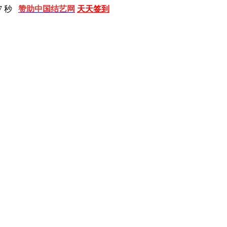
8 秒
赞助中国结艺网
天天签到