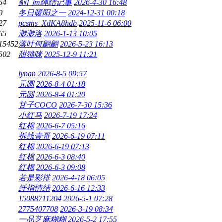
54
蓟门m绳结记事
2026-4-30 16:48
0
冬日暖阳之一
2024-12-31 00:18
27
pcsms_XdKA8hdb
2025-11-6 06:00
65
渺渺洛
2026-1-13 10:05
15452
落叶何翩翩
2026-5-23 16:13
502
甜猫咪
2025-12-9 11:21
lynan
2026-8-5 09:57
元圆
2026-8-4 01:18
元圆
2026-8-4 01:20
甘子COCO
2026-7-30 15:36
小红马
2026-7-19 17:24
红棉
2026-6-7 05:16
拆线壹哥
2026-6-19 07:11
红棉
2026-6-19 07:13
红棉
2026-6-3 08:40
红棉
2026-6-3 09:08
若是彩排
2026-4-18 06:05
纤指情结
2026-6-16 12:33
15088711204
2026-5-1 07:28
2775407708
2026-3-19 08:34
一品芝麻糊糊
2026-5-2 17:55