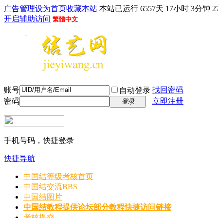
广告管理
设为首页
收藏本站
本站已运行 6557天 17小时 3分钟 2
开启辅助访问
繁體中文
账号
找回密码
自动登录
密码
立即注册
登录
手机号码，快捷登录
快捷导航
中国结等级考核首页
中国结交流
BBS
中国结图片
中国结教程
提供论坛部分教程快捷访问链接
考核提交