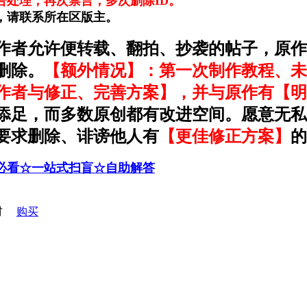
处理，再次禁言，多次删除ID。
，请联系所在区版主。
作者允许便转载、翻拍、抄袭的帖子，原作
删除。
【额外情况】：第一次制作教程、未
作者与修正、完善方案】，并与原作有【明
添足，而多数原创都有改进空间。愿意无私
要求删除、诽谤他人有
【更佳修正方案】
的
必看☆一站式扫盲☆自助解答
材
购买