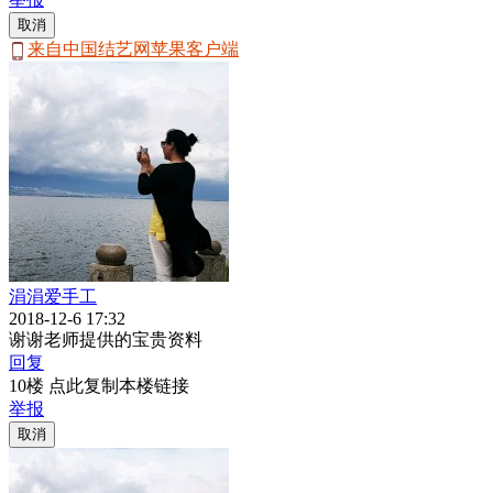
取消
来自中国结艺网苹果客户端
涓涓爱手工
2018-12-6 17:32
谢谢老师提供的宝贵资料
回复
10楼 点此复制本楼链接
举报
取消