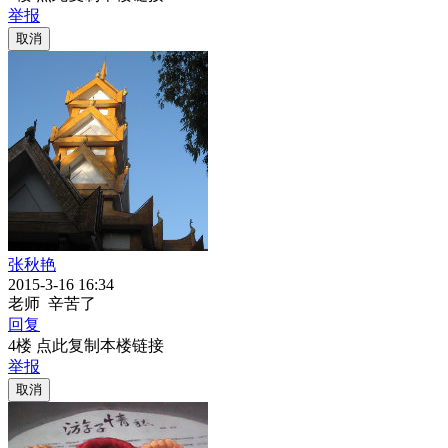
举报
取消
张秋艳
2015-3-16 16:34
老师 辛苦了
回复
4楼 点此复制本楼链接
举报
取消