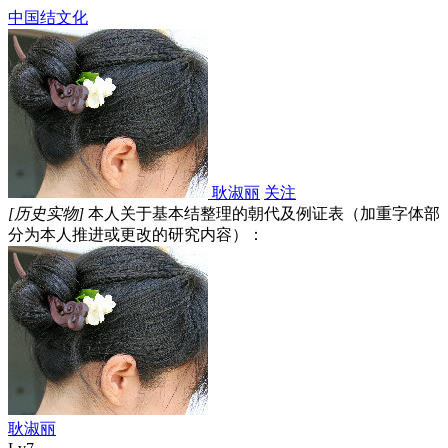
中国结文化
耿淑丽
关注
[历史实物]
本人关于基本结整理的朝代及例证表（加重字体部
分为本人推进或更改的研究内容）：
耿淑丽