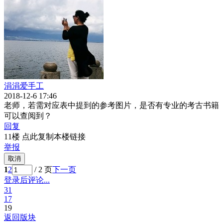
涓涓爱手工
2018-12-6 17:46
老师，若需对应表中提到的参考图片，是否有专业的考古书籍
可以查阅到？
回复
11楼 点此复制本楼链接
举报
取消
1
2
/ 2 页
下一页
登录后评论...
31
17
19
返回版块