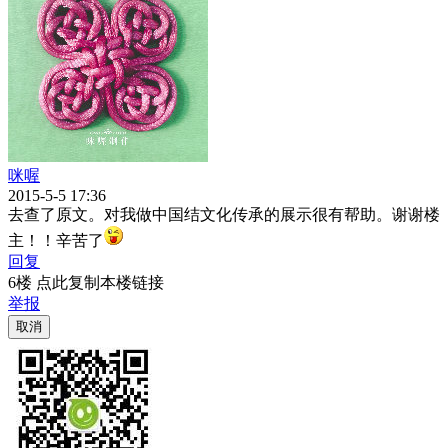
咪喔
2015-5-5 17:36
去查了原文。对我做中国结文化传承的展示很有帮助。谢谢楼
主！！辛苦了
回复
6楼 点此复制本楼链接
举报
取消