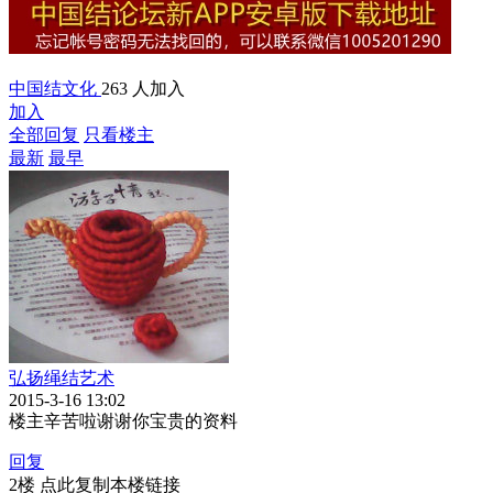
中国结文化
263 人加入
加入
全部回复
只看楼主
最新
最早
弘扬绳结艺术
2015-3-16 13:02
楼主辛苦啦谢谢你宝贵的资料
回复
2楼 点此复制本楼链接