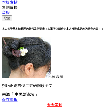
本版发帖
复制链接
举报
取消
本人关于基本结整理的朝代及例证表（加重字体部分为本人推进或更改的研究内容）：
耿淑丽
扫码识别右侧二维码阅读全文
来源「 中国结论坛 」
保存海报
天天签到