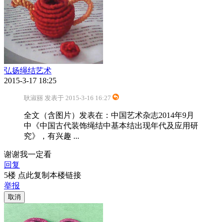
弘扬绳结艺术
2015-3-17 18:25
耿淑丽 发表于 2015-3-16 16:27
全文（含图片）发表在：中国艺术杂志2014年9月
中《中国古代装饰绳结中基本结出现年代及应用研
究》，有兴趣 ...
谢谢我一定看
回复
5楼 点此复制本楼链接
举报
取消