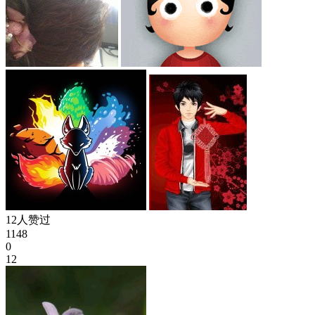
12人赞过
1148
0
12