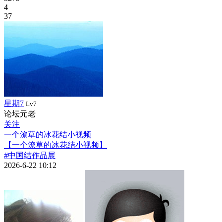
4
37
星期7
Lv7
论坛元老
关注
一个潦草的冰花结小视频
【一个潦草的冰花结小视频】
#中国结作品展
2026-6-22 10:12