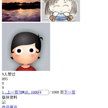
9人赞过
895
0
9
1 ..
上一页
7
8
9
10
.. 1000
/ 1000 页
下一页
版块资料
作品展示