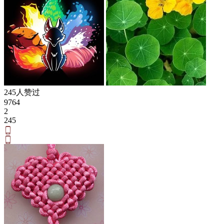
245人赞过
9764
2
245