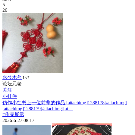
5
26
水兮木兮
Lv7
论坛元老
关注
小挂件
仿作小红书上一位前辈的作品 [attachimg]1288178[/attachimg]
[attachimg]1288179[/attachimg][at ...
#作品展示
2026-6-27 08:17