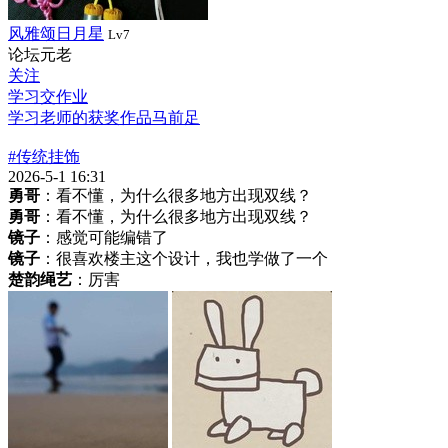
风雅颂日月星
Lv7
论坛元老
关注
学习交作业
学习老师的获奖作品马前足
#传统挂饰
2026-5-1 16:31
勇哥
：看不懂，为什么很多地方出现双线？
勇哥
：看不懂，为什么很多地方出现双线？
镜子
：感觉可能编错了
镜子
：很喜欢楼主这个设计，我也学做了一个
楚韵绳艺
：厉害