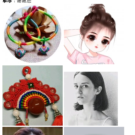
挚珍
：谢谢您