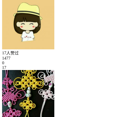
17人赞过
1477
0
17