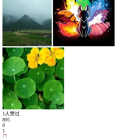
1人赞过
895
0
1