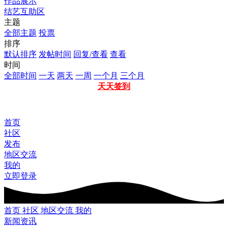
作品展示
结艺互助区
主题
全部主题
投票
排序
默认排序
发帖时间
回复/查看
查看
时间
全部时间
一天
两天
一周
一个月
三个月
天天签到
首页
社区
发布
地区交流
我的
立即登录
首页
社区
地区交流
我的
新闻资讯