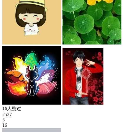
16人赞过
2527
3
16