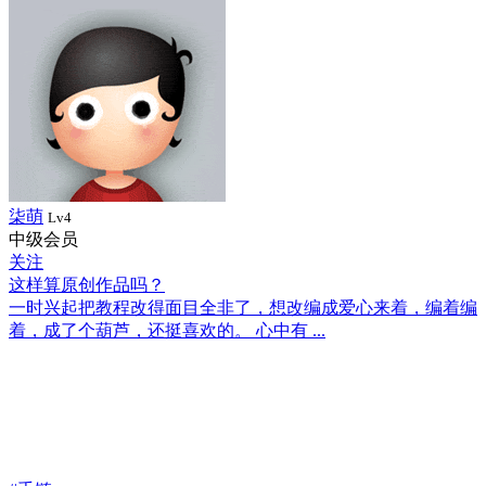
柒萌
Lv4
中级会员
关注
这样算原创作品吗？
一时兴起把教程改得面目全非了，想改编成爱心来着，编着编
着，成了个葫芦，还挺喜欢的。 心中有 ...