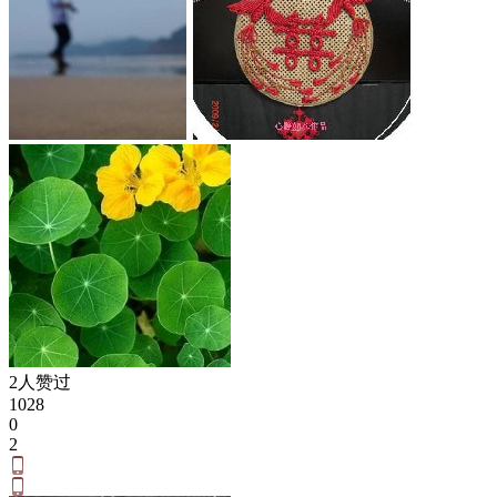
2人赞过
1028
0
2