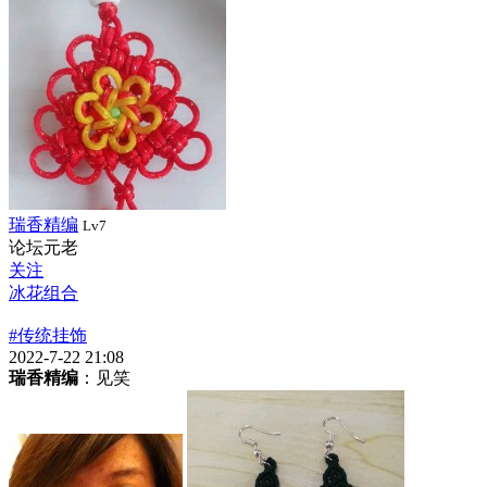
瑞香精编
Lv7
论坛元老
关注
冰花组合
#传统挂饰
2022-7-22 21:08
瑞香精编
：见笑