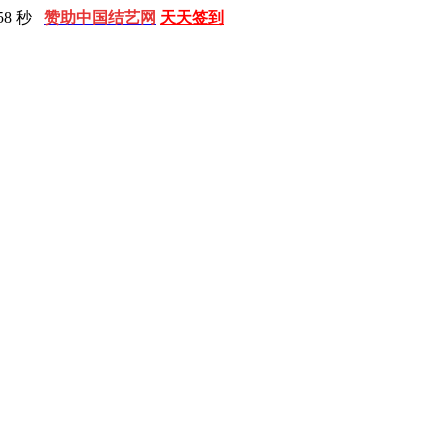
59 秒
赞助中国结艺网
天天签到