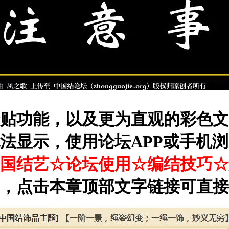
贴功能，以及更为直观的彩色文
法显示，使用论坛
APP
或手机浏
国结艺☆论坛使用☆编结技巧☆
，点击本章顶部文字链接可直接