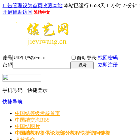
广告管理
设为首页
收藏本站
本站已运行 6558天 11小时 27分钟 
开启辅助访问
繁體中文
账号
找回密码
自动登录
密码
立即注册
登录
手机号码，快捷登录
快捷导航
中国结等级考核首页
中国结交流
BBS
中国结图片
中国结教程
提供论坛部分教程快捷访问链接
考核提交