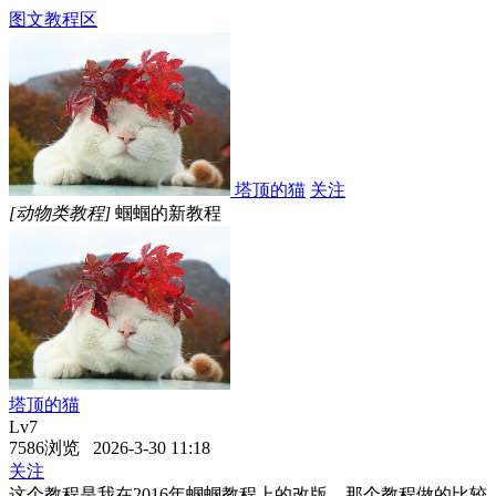
图文教程区
塔顶的猫
关注
[动物类教程]
蝈蝈的新教程
塔顶的猫
Lv7
7586浏览 2026-3-30 11:18
关注
这个教程是我在2016年蝈蝈教程上的改版。那个教程做的比较