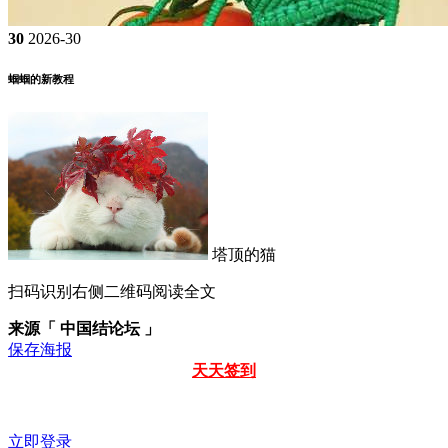
30
2026-30
蝈蝈的新教程
塔顶的猫
扫码识别右侧二维码阅读全文
来源「 中国结论坛 」
保存海报
天天签到
立即登录