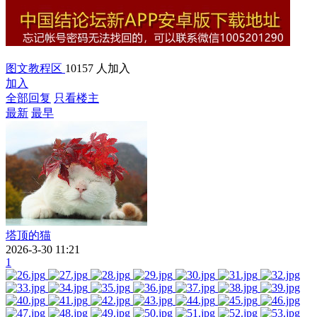
图文教程区
10157 人加入
加入
全部回复
只看楼主
最新
最早
塔顶的猫
2026-3-30 11:21
1