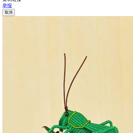
举报
取消