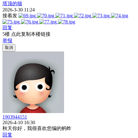
塔顶的猫
2026-3-30 11:24
接着发
回复
5楼 点此复制本楼链接
举报
取消
1903944151
2026-4-10 16:30
秋天你好，我很喜欢您编的蚂蚱
回复