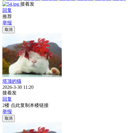
接着发
回复
推荐
举报
取消
塔顶的猫
2026-3-30 11:20
接着发
回复
2楼 点此复制本楼链接
举报
取消