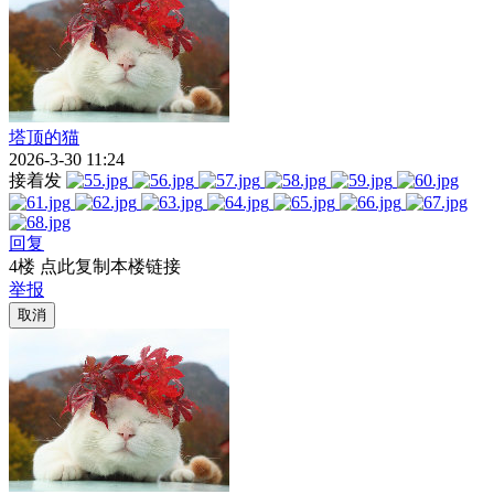
塔顶的猫
2026-3-30 11:24
接着发
回复
4楼 点此复制本楼链接
举报
取消