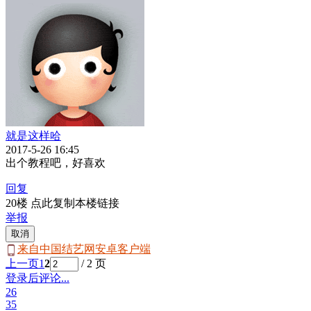
就是这样哈
2017-5-26 16:45
出个教程吧，好喜欢
回复
20楼 点此复制本楼链接
举报
取消
来自中国结艺网安卓客户端
上一页
1
2
/ 2 页
登录后评论...
26
35