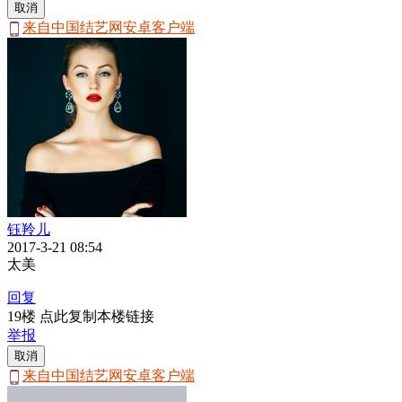
取消
来自中国结艺网安卓客户端
钰羚儿
2017-3-21 08:54
太美
回复
19楼 点此复制本楼链接
举报
取消
来自中国结艺网安卓客户端