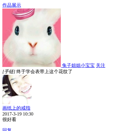
作品展示
兔子姐姐小宝宝
关注
[手链]
终于学会表带上这个花纹了
画纸上的戒指
2017-3-19 10:30
很好看
回复