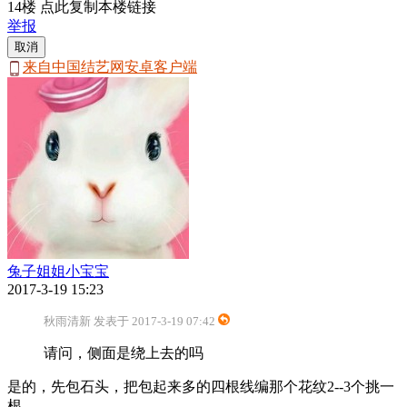
14楼 点此复制本楼链接
举报
取消
来自中国结艺网安卓客户端
兔子姐姐小宝宝
2017-3-19 15:23
秋雨清新 发表于 2017-3-19 07:42
请问，侧面是绕上去的吗
是的，先包石头，把包起来多的四根线编那个花纹2--3个挑一
根