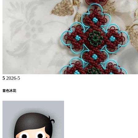
5
2026-5
套色冰花