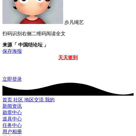
步凡绳艺
扫码识别右侧二维码阅读全文
来源「 中国结论坛 」
保存海报
天天签到
立即登录
首页
社区
地区交流
我的
新闻资讯
勋章中心
道具中心
任务中心
用户相册