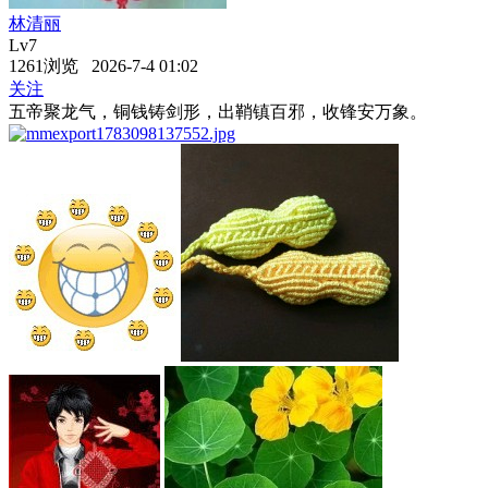
林清丽
Lv7
1261浏览 2026-7-4 01:02
关注
五帝聚龙气，铜钱铸剑形，出鞘镇百邪，收锋安万象。