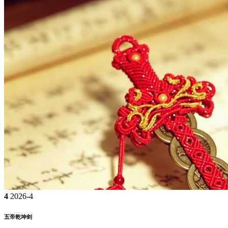
4
2026-4
五帝乾坤剑