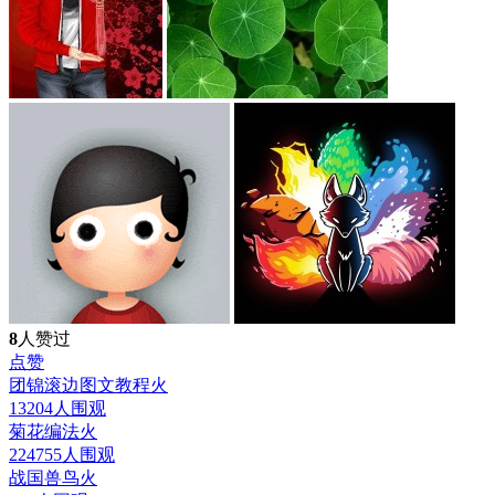
8
人赞过
点赞
团锦滚边图文教程
火
13204人围观
菊花编法
火
224755人围观
战国兽鸟
火