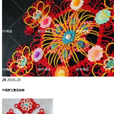
20
2026-20
中国梦之繁花似锦