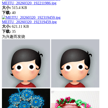
MEITU_20260320_192211986.jpg
大小:
515.4 KB
下载:
40
MEITU_20260320_192319459.jpg
大小:
621.11 KB
下载:
35
为兴趣而发烧