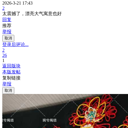
2026-3-21 17:43
2
太震撼了，漂亮大气寓意也好
回复
推荐
举报
取消
登录后评论...
2
26
1
返回版块
本版发帖
复制链接
举报
取消