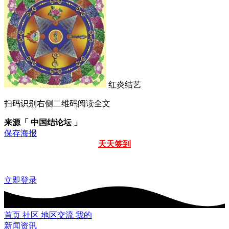
红炎结艺
扫码识别右侧二维码阅读全文
来源「 中国结论坛 」
保存海报
天天签到
立即登录
首页
社区
地区交流
我的
新闻资讯