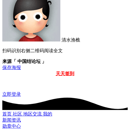
清水渔樵
扫码识别右侧二维码阅读全文
来源「 中国结论坛 」
保存海报
天天签到
立即登录
首页
社区
地区交流
我的
新闻资讯
勋章中心