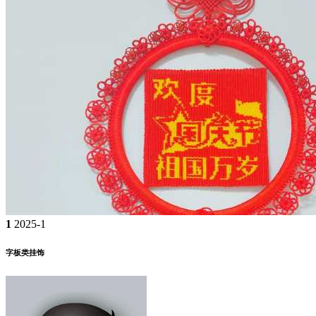
1
2025-1
字板类挂饰