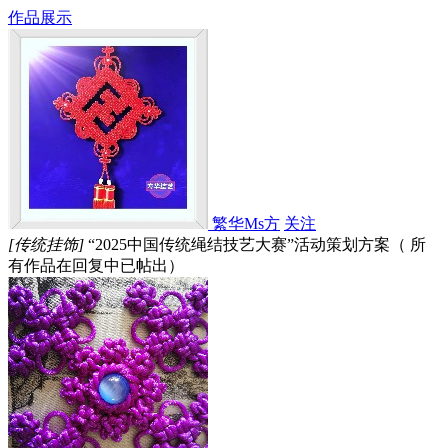
作品展示
繁华Ms方
关注
[传统挂饰]
“2025中国传统绳结技艺大赛”活动策划方案（ 所
有作品在回复中已帖出）