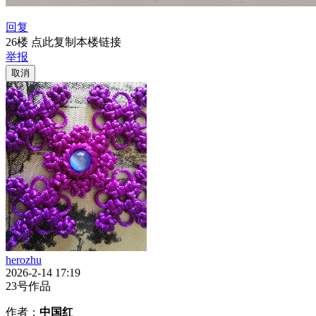
回复
26楼 点此复制本楼链接
举报
取消
herozhu
2026-2-14 17:19
23号作品
作者：
中国红