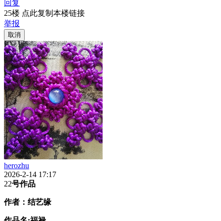
回复
25楼 点此复制本楼链接
举报
取消
herozhu
2026-2-14 17:17
22
号作品
作者：
结艺缘
作品名:
福禄