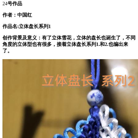
24
号作品
作者：
中国红
作品名:
立体盘长系列
1
创作背景及意义：
有了立体雪花，立体的盘长也诞生了，不同
角度的立体型也有很多
，接着立体盘长系列
1.
和
2.
也编出来
了。