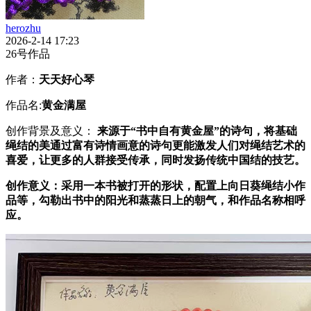
herozhu
2026-2-14 17:23
26号作品
作者：
天天好心琴
作品名:
黄金满屋
创作背景及意义：
来源于
“书中自有黄金屋”的诗句，
将基础
绳结的美通过富有诗情画意的诗句更能激发人们对绳结艺术的
喜爱，让更多的人群接受传承，同时发扬传统中国结的技艺。
创作意义：采用一本书被打开的形状，配置上向日葵绳结小作
品等，勾勒出书中的阳光和蒸蒸日上的朝气，和作品名称相呼
应。