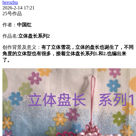
herozhu
2026-2-14 17:21
25号作品
作者：
中国红
作品名:
立体盘长系列
2
创作背景及意义：
有了立体雪花，立体的盘长也诞生了，不同
角度的立体型也有很多
，接着立体盘长系列
1.
和
2.
也编出来
了。