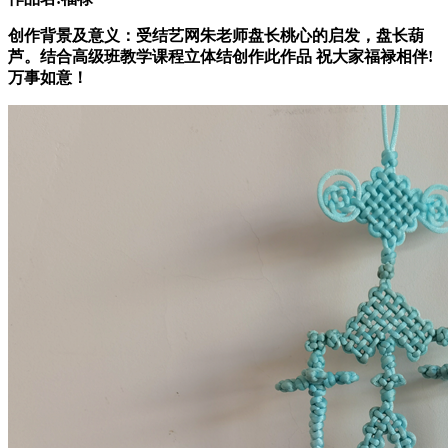
创作背景及意义：
受结艺网朱老师盘长桃心的启发，盘长葫
芦。结合高级班教学课程立体结创作此作品
祝大家福禄相伴
!
万事如意！