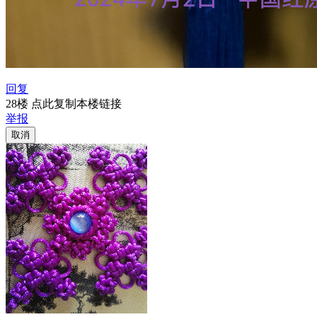
回复
28楼 点此复制本楼链接
举报
取消