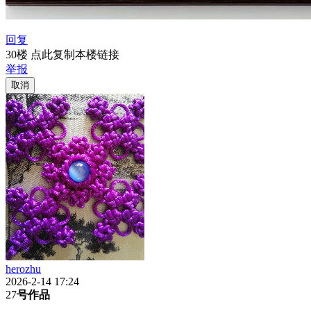
回复
30楼 点此复制本楼链接
举报
取消
herozhu
2026-2-14 17:24
27
号作品