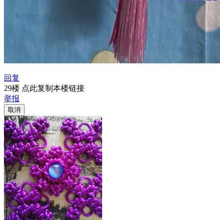
回复
29楼 点此复制本楼链接
举报
取消