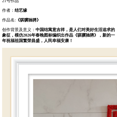
21号作品
作者：
结艺缘
作品名:
《骐骥驰骋》
创作背景及意义：
中国结寓意吉祥，是人们对美好生活追求的
象征，模仿
2026年
春晚图标编织出作品《骐骥驰骋》，新的一
年祝福祖国繁荣昌盛，人民幸福安康！