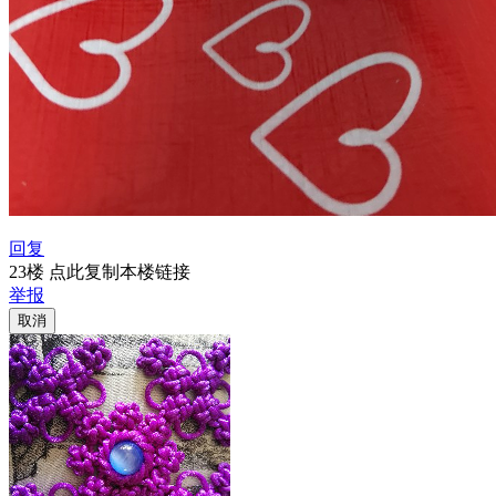
回复
23楼 点此复制本楼链接
举报
取消