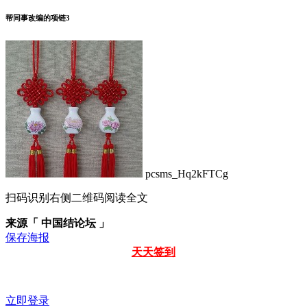
帮同事改编的项链3
pcsms_Hq2kFTCg
扫码识别右侧二维码阅读全文
来源「 中国结论坛 」
保存海报
天天签到
立即登录