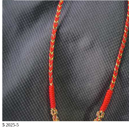
5
2025-5