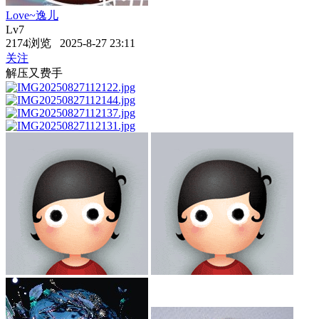
Love~逸儿
Lv7
2174浏览 2025-8-27 23:11
关注
解压又费手