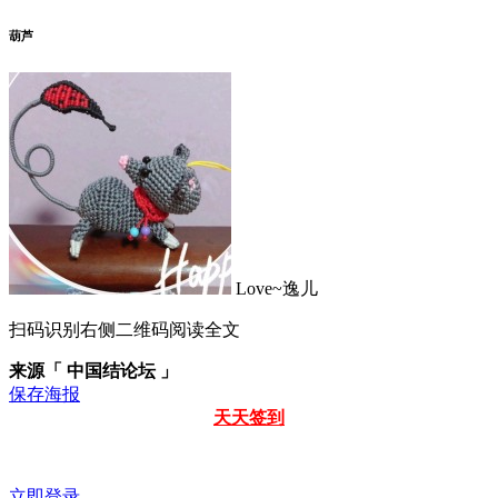
葫芦
Love~逸儿
扫码识别右侧二维码阅读全文
来源「 中国结论坛 」
保存海报
天天签到
立即登录