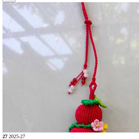
27
2025-27