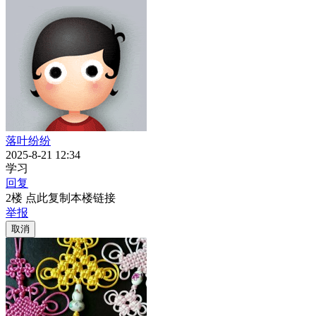
落叶纷纷
2025-8-21 12:34
学习
回复
2楼 点此复制本楼链接
举报
取消