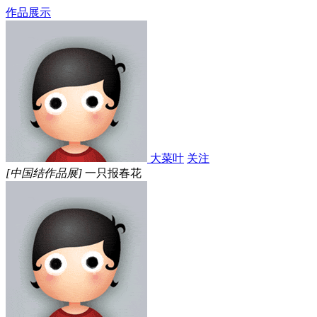
作品展示
大菜叶
关注
[中国结作品展]
一只报春花