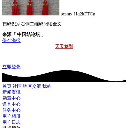
pcsms_Hq2kFTCg
扫码识别右侧二维码阅读全文
来源「 中国结论坛 」
保存海报
天天签到
立即登录
首页
社区
地区交流
我的
新闻资讯
勋章中心
道具中心
任务中心
用户相册
用户日志