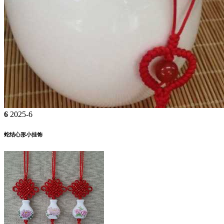
6
2025-6
蛇结心形小挂饰