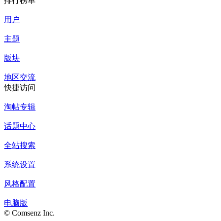
排行榜单
用户
主题
版块
地区交流
快捷访问
淘帖专辑
话题中心
全站搜索
系统设置
风格配置
电脑版
© Comsenz Inc.