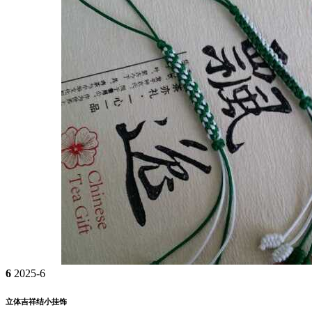
6
2025-6
立体吉祥结小挂饰