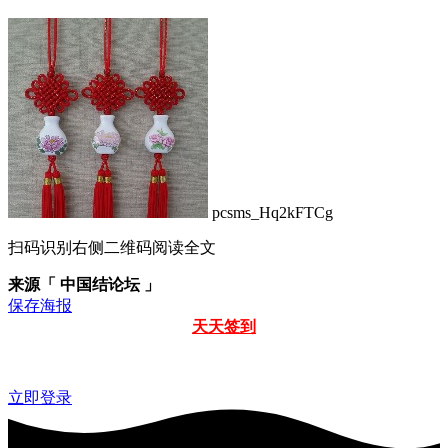
pcsms_Hq2kFTCg
扫码识别右侧二维码阅读全文
来源「 中国结论坛 」
保存海报
天天签到
立即登录