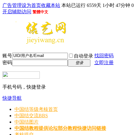
广告管理
设为首页
收藏本站
本站已运行 6559天 1小时 47分钟 0
开启辅助访问
繁體中文
账号
找回密码
自动登录
密码
立即注册
登录
手机号码，快捷登录
快捷导航
中国结等级考核首页
中国结交流
BBS
中国结图片
中国结教程
提供论坛部分教程快捷访问链接
考核提交