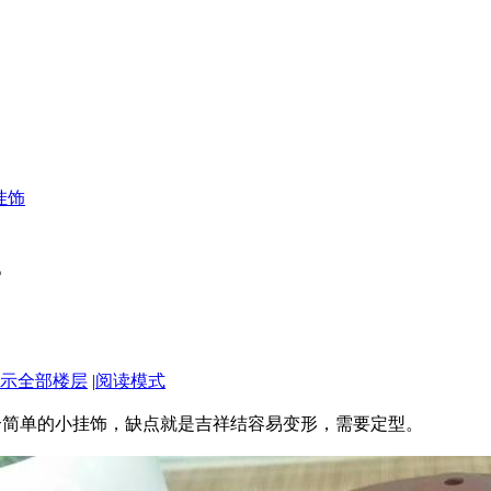
挂饰
饰
示全部楼层
|
阅读模式
个简单的小挂饰，缺点就是吉祥结容易变形，需要定型。