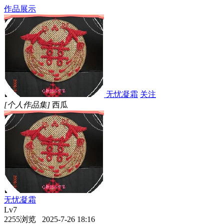
作品展示
无忧凝霜
关注
[个人作品集]
西瓜
无忧凝霜
Lv7
2255浏览 2025-7-26 18:16