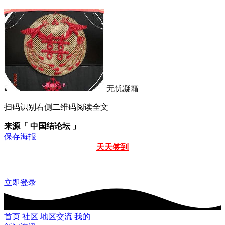
无忧凝霜
扫码识别右侧二维码阅读全文
来源「 中国结论坛 」
保存海报
天天签到
立即登录
首页
社区
地区交流
我的