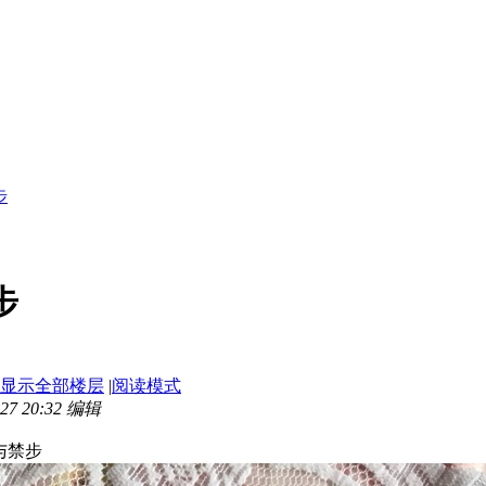
步
步
显示全部楼层
|
阅读模式
7 20:32 编辑
与禁步