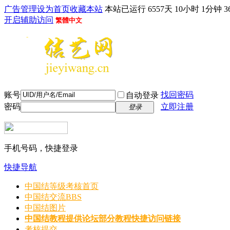
广告管理
设为首页
收藏本站
本站已运行 6557天 10小时 1分钟 3
开启辅助访问
繁體中文
账号
找回密码
自动登录
密码
立即注册
登录
手机号码，快捷登录
快捷导航
中国结等级考核首页
中国结交流
BBS
中国结图片
中国结教程
提供论坛部分教程快捷访问链接
考核提交