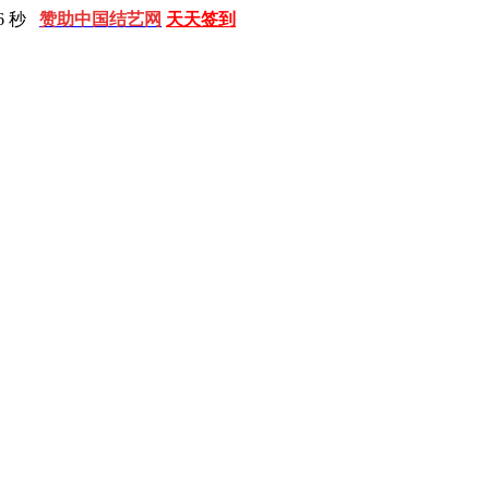
8 秒
赞助中国结艺网
天天签到