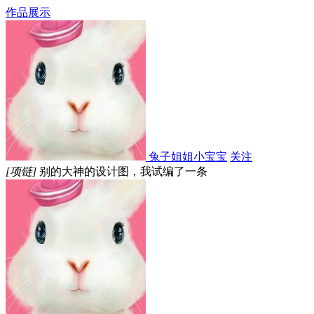
作品展示
兔子姐姐小宝宝
关注
[项链]
别的大神的设计图，我试编了一条