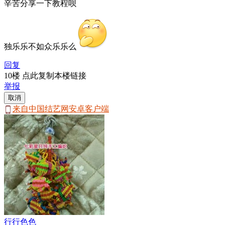
辛苦分享一下教程呗
独乐乐不如众乐乐么
回复
10楼 点此复制本楼链接
举报
取消
来自中国结艺网安卓客户端
行行色色