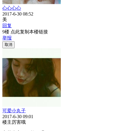
心心心心
2017-6-30 08:52
美
回复
9楼 点此复制本楼链接
举报
取消
可爱小丸子
2017-6-30 09:01
楼主厉害哦