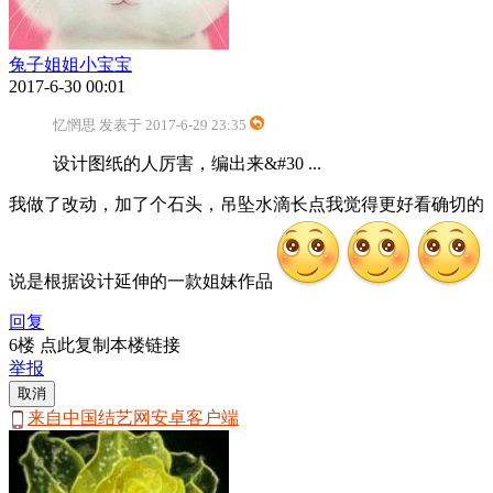
兔子姐姐小宝宝
2017-6-30 00:01
忆惘思 发表于 2017-6-29 23:35
设计图纸的人厉害，编出来&#30 ...
我做了改动，加了个石头，吊坠水滴长点我觉得更好看确切的
说是根据设计延伸的一款姐妹作品
回复
6楼 点此复制本楼链接
举报
取消
来自中国结艺网安卓客户端