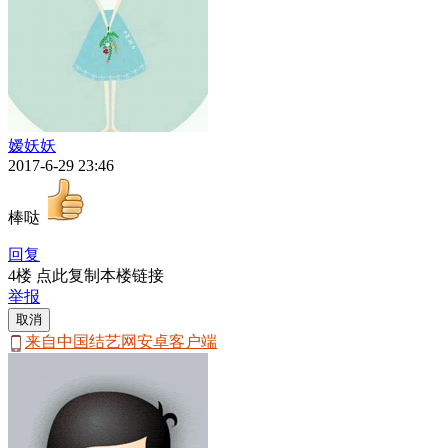
嫒妖妖
2017-6-29 23:46
棒哒
回复
4楼 点此复制本楼链接
举报
取消
来自中国结艺网安卓客户端