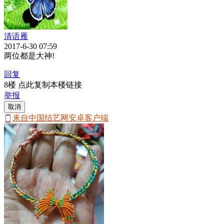
清语雁
2017-6-30 07:59
两位都是大神!
回复
8楼 点此复制本楼链接
举报
取消
来自中国结艺网安卓客户端