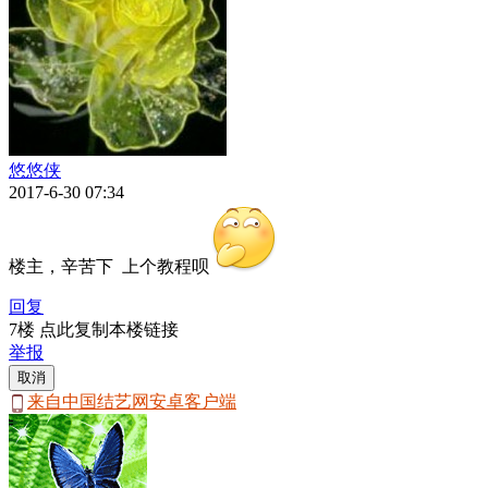
悠悠侠
2017-6-30 07:34
楼主，辛苦下 上个教程呗
回复
7楼 点此复制本楼链接
举报
取消
来自中国结艺网安卓客户端