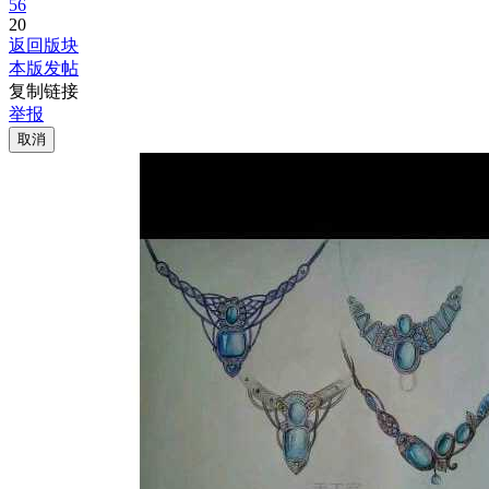
56
20
返回版块
本版发帖
复制链接
举报
取消