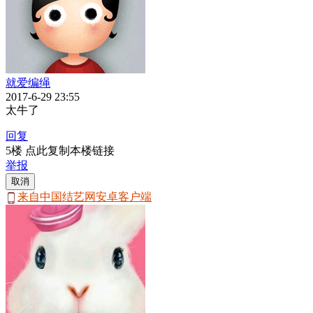
就爱编绳
2017-6-29 23:55
太牛了
回复
5楼 点此复制本楼链接
举报
取消
来自中国结艺网安卓客户端