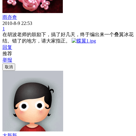
雨亦奇
2010-8-9 22:53
1
在胡波老师的鼓励下，搞了好几天，终于编出来一个叠翼冰花
结。错了的地方，请大家指正。
回复
推荐
举报
取消
大新新