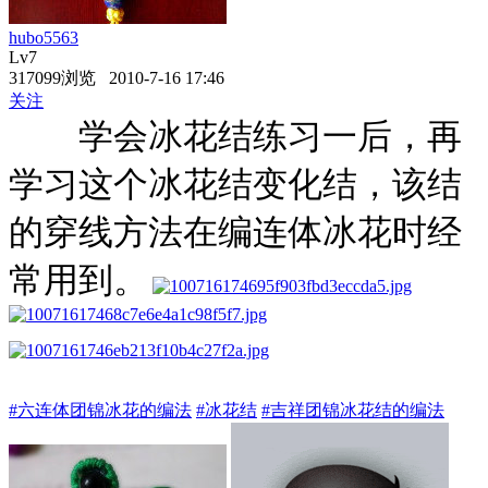
hubo5563
Lv7
317099浏览 2010-7-16 17:46
关注
学会冰花结练习一后，再
学习这个冰花结变化结，该结
的穿线方法在编连体冰花时经
常用到。
#六连体团锦冰花的编法
#冰花结
#吉祥团锦冰花结的编法