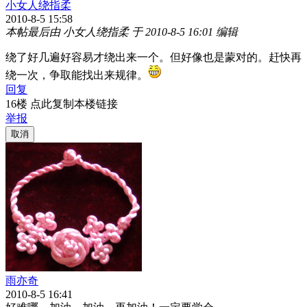
小女人绕指柔
2010-8-5 15:58
本帖最后由 小女人绕指柔 于 2010-8-5 16:01 编辑
绕了好几遍好容易才绕出来一个。但好像也是蒙对的。赶快再
绕一次，争取能找出来规律。
回复
16楼 点此复制本楼链接
举报
取消
雨亦奇
2010-8-5 16:41