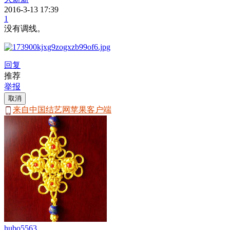
2016-3-13 17:39
1
没有调线。
回复
推荐
举报
取消
来自中国结艺网苹果客户端
hubo5563