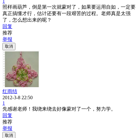
1
照样画葫芦，倒是第一次就蒙对了，如果要运用自如，一定要
真正搞懂才行，估计还要有一段艰苦的过程。老师真是太强
了，怎么想出来的呢？
回复
推荐
举报
取消
红雨结
2012-3-8 22:50
1
先感谢老师！我绕来绕去好像蒙对了一个，努力学。
回复
推荐
举报
取消