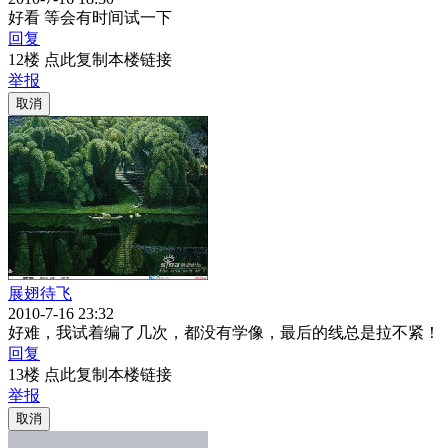
好看 等会有时间试一下
回复
12楼 点此复制本楼链接
举报
取消
展翅待飞
2010-7-16 23:32
好难，我试着编了几次，都没有学像，最后的线总是拉不紧！
回复
13楼 点此复制本楼链接
举报
取消