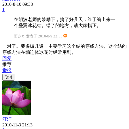
2010-8-10 09:38
1
在胡波老师的鼓励下，搞了好几天，终于编出来一
个叠翼冰花结。错了的地方，请大家指正。
雨亦奇 发表于 2010-8-9 22:53
对了。要多编几遍，主要学习这个结的穿线方法。这个结的
穿线方法在编连体冰花时经常用到。
回复
推荐
举报
取消
汀汀
2010-11-3 21:13