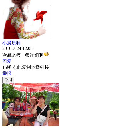
小晨晨啊
2010-7-24 12:05
谢谢老师，很详细啊
回复
15楼 点此复制本楼链接
举报
取消