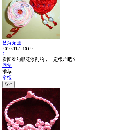
艺海无涯
2010-11-1 16:09
2
看图看的眼花潦乱的，一定很难吧？
回复
推荐
举报
取消