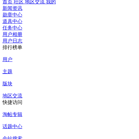
首页
社区
地区交流
我的
新闻资讯
勋章中心
道具中心
任务中心
用户相册
用户日志
排行榜单
用户
主题
版块
地区交流
快捷访问
淘帖专辑
话题中心
全站搜索