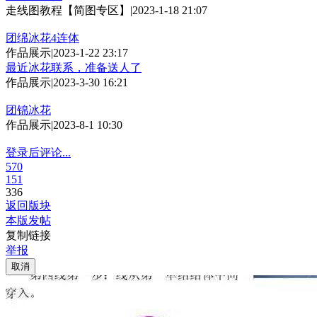
走线图教程【简图专区】
|
2023-1-18 21:07
团绵冰花4连体
作品展示
|
2023-1-22 23:17
最近冰花联系，准备送人了
作品展示
|
2023-3-30 16:21
团锦冰花
作品展示
|
2023-8-1 10:30
登录后评论...
570
151
336
返回版块
本版发帖
复制链接
举报
取消