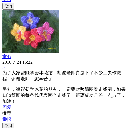
取消
童心
2010-7-24 15:22
5
为了大家都能学会冰花结，胡波老师真是下了不少工夫作教
程，谢谢老师，您辛苦了。
另外，建议初学冰花的朋友，一定要对照简图看走线图，如果
知道简图的每条线代表哪个走线了，距离成功只差一点点了，
加油！
回复
推荐
举报
取消