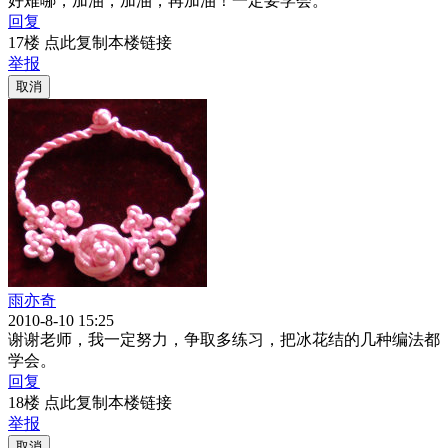
好难哪，加油，加油，再加油！一定要学会。
回复
17楼 点此复制本楼链接
举报
取消
雨亦奇
2010-8-10 15:25
谢谢老师，我一定努力，争取多练习，把冰花结的几种编法都
学会。
回复
18楼 点此复制本楼链接
举报
取消