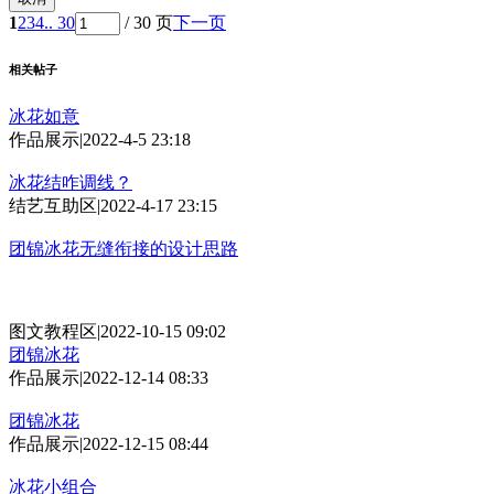
1
2
3
4
.. 30
/ 30 页
下一页
相关帖子
冰花如意
作品展示
|
2022-4-5 23:18
冰花结咋调线？
结艺互助区
|
2022-4-17 23:15
团锦冰花无缝衔接的设计思路
图文教程区
|
2022-10-15 09:02
团锦冰花
作品展示
|
2022-12-14 08:33
团锦冰花
作品展示
|
2022-12-15 08:44
冰花小组合