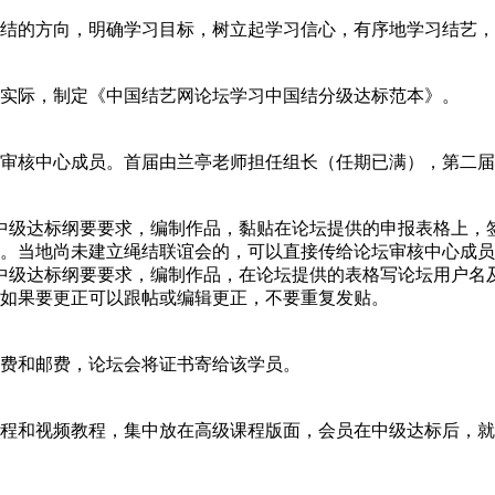
结的方向，明确学习目标，树立起学习信心，有序地学习结艺，
实际，制定《中国结艺网论坛学习中国结分级达标范本》。
审核中心成员。首届由兰亭老师担任组长（任期已满），第二届
中级达标纲要要求，编制作品，黏贴在论坛提供的申报表格上，
。当地尚未建立绳结联谊会的，可以直接传给论坛审核中心成员
中级达标纲要要求，编制作品，在论坛提供的表格写论坛用户名
如果要更正可以跟帖或编辑更正，不要重复发贴。
费和邮费，论坛会将证书寄给该学员。
程和视频教程，集中放在高级课程版面，会员在中级达标后，就