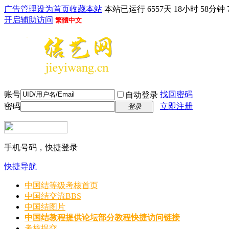
广告管理
设为首页
收藏本站
本站已运行 6557天 18小时 58分钟 
开启辅助访问
繁體中文
账号
找回密码
自动登录
密码
立即注册
登录
手机号码，快捷登录
快捷导航
中国结等级考核首页
中国结交流
BBS
中国结图片
中国结教程
提供论坛部分教程快捷访问链接
考核提交