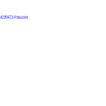
84190471@qq.com