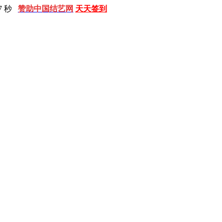
8 秒
赞助中国结艺网
天天签到