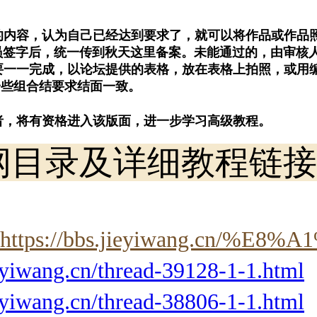
应的内容，认为自己已经达到要求了，就可以将作品或作
员签字后，统一传到秋天这里备案。未能通过的，由审核
都要一一完成，以论坛提供的表格，放在表格上拍照，或用
一些组合结要求结面一致。
标者，将有资格进入该版面，进一步学习高级教程。
纲目录及详细教程链接
https://bbs.jieyiwang.cn/%E8
ieyiwang.cn/thread-39128-1-1.html
ieyiwang.cn/thread-38806-1-1.html