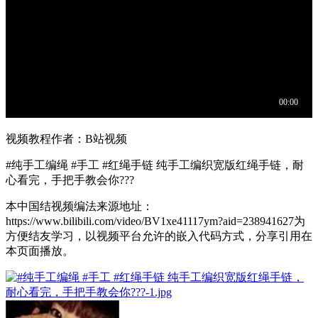
视频教程作者：B站视频
#纯手工编绳 #手工 #红绳手链 纯手工编织宽版红绳手链，耐
心看完，手把手教会你???
本中国结视频编法来源地址：
https://www.bilibili.com/video/BV1xe41117ym?aid=238941627为
方便结友学习，以视频平台允许的嵌入代码方式，分享引用在
本页面播放。