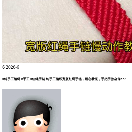
6
2026-6
#纯手工编绳 #手工 #红绳手链 纯手工编织宽版红绳手链，耐心看完，手把手教会你???