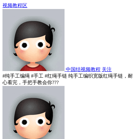
视频教程区
中国结视频教程
关注
#纯手工编绳 #手工 #红绳手链 纯手工编织宽版红绳手链，耐
心看完，手把手教会你???