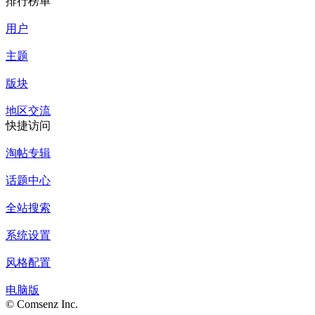
排行榜单
用户
主题
版块
地区交流
快捷访问
淘帖专辑
话题中心
全站搜索
系统设置
风格配置
电脑版
© Comsenz Inc.