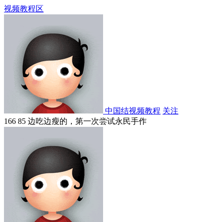
视频教程区
中国结视频教程
关注
166 85 边吃边瘦的，第一次尝试永民手作