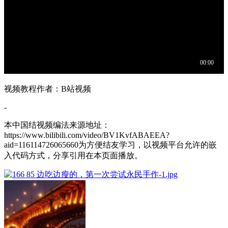
视频教程作者：B站视频
-
本中国结视频编法来源地址：
https://www.bilibili.com/video/BV1KvfABAEEA?
aid=116114726065660为方便结友学习，以视频平台允许的嵌
入代码方式，分享引用在本页面播放。