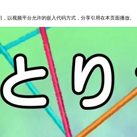
3726520为方便结友学习，以视频平台允许的嵌入代码方式，分享引用在本页面播放。