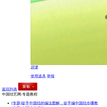
回复
使用道具
举报
返回列表
中国结艺网-专题教程
[专题]徒手中国结的编法图解，徒手编中国结步骤教