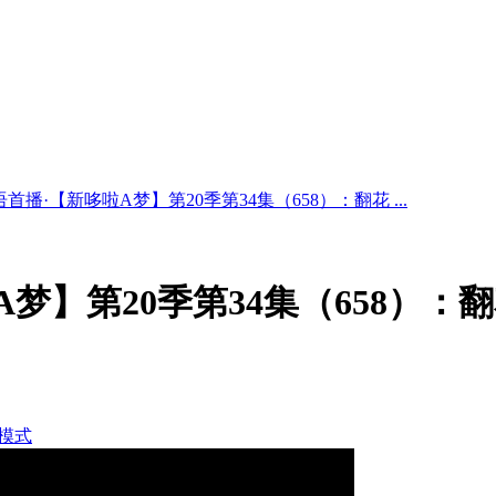
首播·【新哆啦A梦】第20季第34集（658）：翻花 ...
梦】第20季第34集（658）：
模式