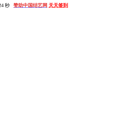
25 秒
赞助中国结艺网
天天签到