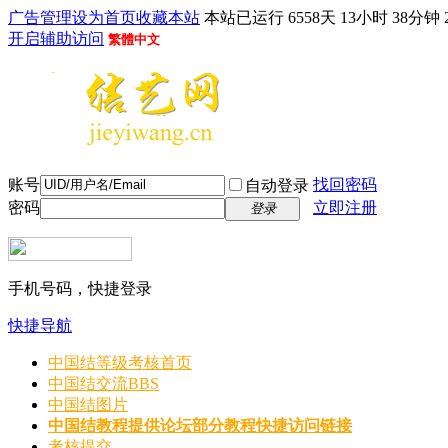
广告管理
设为首页
收藏本站
本站已运行 6558天 13小时 38分钟 
开启辅助访问
繁體中文
账号
找回密码
自动登录
密码
立即注册
登录
手机号码，快捷登录
快捷导航
中国结等级考核首页
中国结交流
BBS
中国结图片
中国结教程
提供论坛部分教程快捷访问链接
考核提交