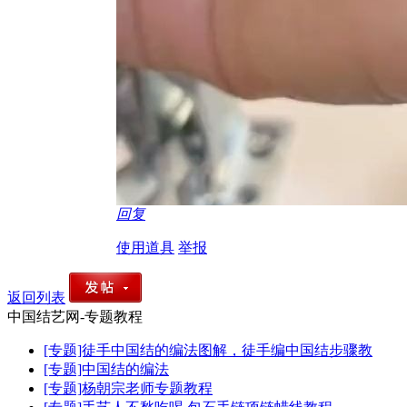
回复
使用道具
举报
返回列表
中国结艺网-专题教程
[专题]徒手中国结的编法图解，徒手编中国结步骤教
[专题]中国结的编法
[专题]杨朝宗老师专题教程