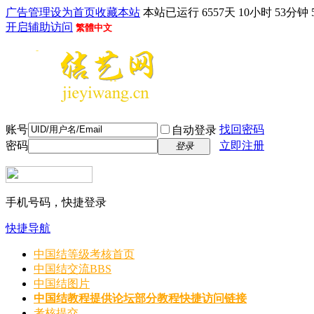
广告管理
设为首页
收藏本站
本站已运行 6557天 10小时 53分钟 
开启辅助访问
繁體中文
账号
找回密码
自动登录
密码
立即注册
登录
手机号码，快捷登录
快捷导航
中国结等级考核首页
中国结交流
BBS
中国结图片
中国结教程
提供论坛部分教程快捷访问链接
考核提交