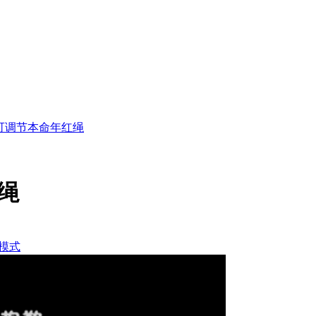
可调节本命年红绳
绳
模式