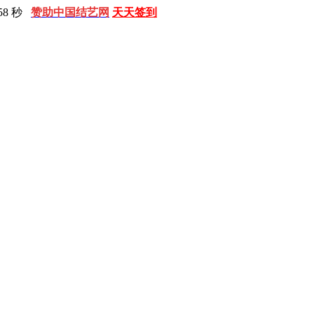
59 秒
赞助中国结艺网
天天签到