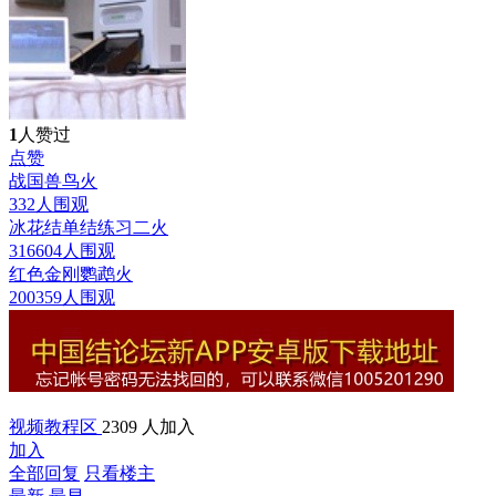
1
人赞过
点赞
战国兽鸟
火
332人围观
冰花结单结练习二
火
316604人围观
红色金刚鹦鹉
火
200359人围观
视频教程区
2309 人加入
加入
全部回复
只看楼主