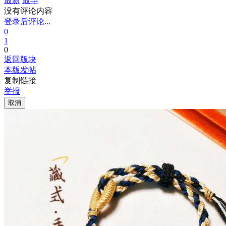
最新
最早
没有评论内容
登录后评论...
0
1
0
返回版块
本版发帖
复制链接
举报
取消