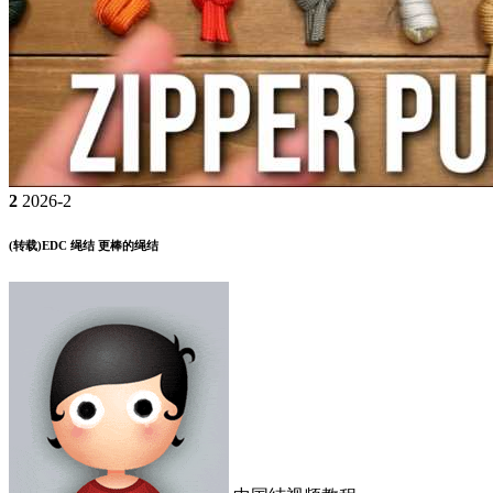
2
2026-2
(转载)EDC 绳结 更棒的绳结