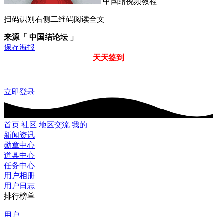
中国结视频教程
扫码识别右侧二维码阅读全文
来源「 中国结论坛 」
保存海报
天天签到
立即登录
首页
社区
地区交流
我的
新闻资讯
勋章中心
道具中心
任务中心
用户相册
用户日志
排行榜单
用户