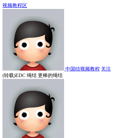
视频教程区
中国结视频教程
关注
(转载)EDC 绳结 更棒的绳结