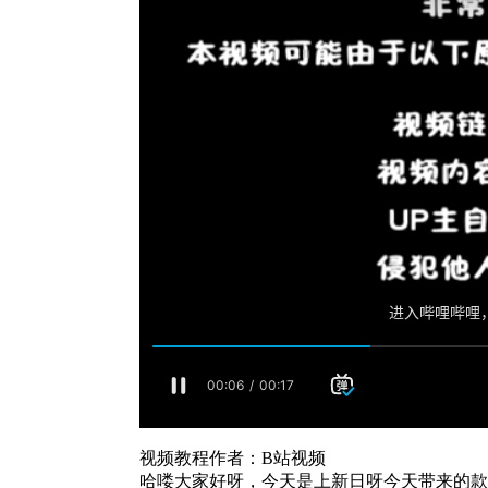
视频教程作者：B站视频
哈喽大家好呀，今天是上新日呀今天带来的款