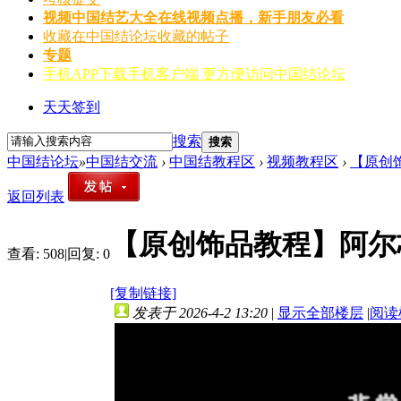
视频
中国结艺大全在线视频点播，新手朋友必看
收藏
在中国结论坛收藏的帖子
专题
手机APP
下载手机客户端 更方便访问中国结论坛
天天签到
搜索
搜索
中国结论坛
»
中国结交流
›
中国结教程区
›
视频教程区
›
【原创饰
返回列表
【原创饰品教程】阿尔
查看:
508
|
回复:
0
[复制链接]
发表于 2026-4-2 13:20
|
显示全部楼层
|
阅读