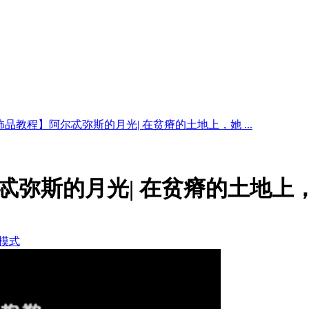
品教程】阿尔忒弥斯的月光| 在贫瘠的土地上，她 ...
忒弥斯的月光| 在贫瘠的土地上
模式