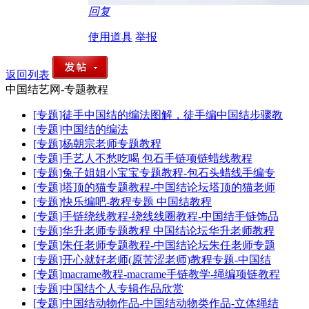
回复
使用道具
举报
返回列表
中国结艺网-专题教程
[专题]徒手中国结的编法图解，徒手编中国结步骤教
[专题]中国结的编法
[专题]杨朝宗老师专题教程
[专题]手艺人不愁吃喝 包石手链项链蜡线教程
[专题]兔子姐姐小宝宝专题教程-包石头蜡线手编专
[专题]塔顶的猫专题教程-中国结论坛塔顶的猫老师
[专题]快乐编吧-教程专题 中国结教程
[专题]手链绕线教程-绕线线圈教程-中国结手链饰品
[专题]华升老师专题教程 中国结论坛华升老师教程
[专题]朱任老师专题教程-中国结论坛朱任老师专题
[专题]开心就好老师(原苦涩老师)教程专题-中国结
[专题]macrame教程-macrame手链教学-绳编项链教程
[专题]中国结个人专辑作品欣赏
[专题]中国结动物作品-中国结动物类作品-立体绳结