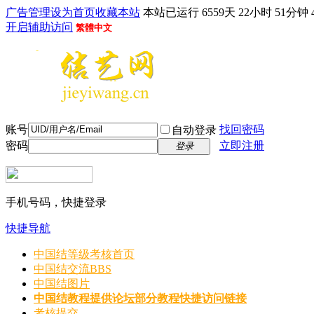
广告管理
设为首页
收藏本站
本站已运行 6559天 22小时 51分钟 
开启辅助访问
繁體中文
账号
找回密码
自动登录
密码
立即注册
登录
手机号码，快捷登录
快捷导航
中国结等级考核首页
中国结交流
BBS
中国结图片
中国结教程
提供论坛部分教程快捷访问链接
考核提交