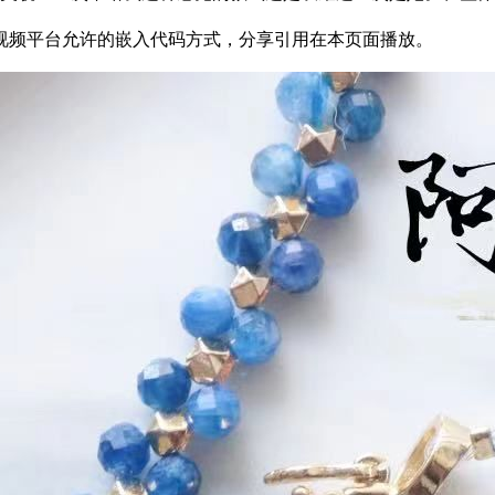
06为方便结友学习，以视频平台允许的嵌入代码方式，分享引用在本页面播放。