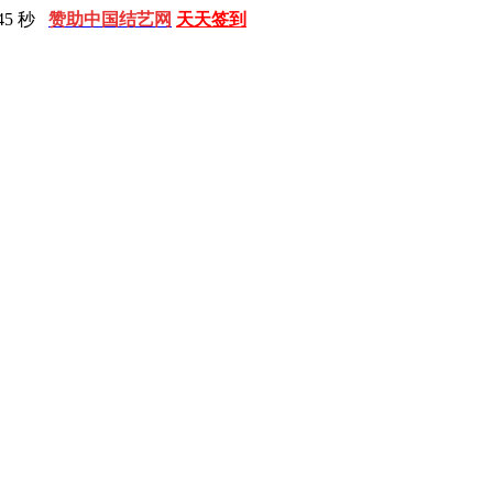
46 秒
赞助中国结艺网
天天签到