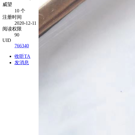
威望
10 个
注册时间
2020-12-11
阅读权限
90
UID
766340
收听TA
发消息