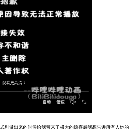
式刚做出来的时候给我带来了极大的惊喜感我想告诉所有人她的