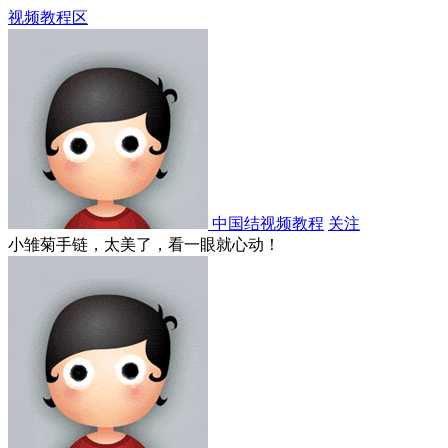
视频教程区
中国结视频教程
关注
小雏菊手链，太美了，看一眼就心动！