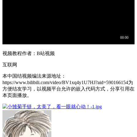
视频教程作者：B站视频
互联网
本中国结视频编法来源地址：
https://www.bilibili.com/video/BV1xq4y1U7HJ?aid=590166154为
方便结友学习，以视频平台允许的嵌入代码方式，分享引用在
本页面播放。