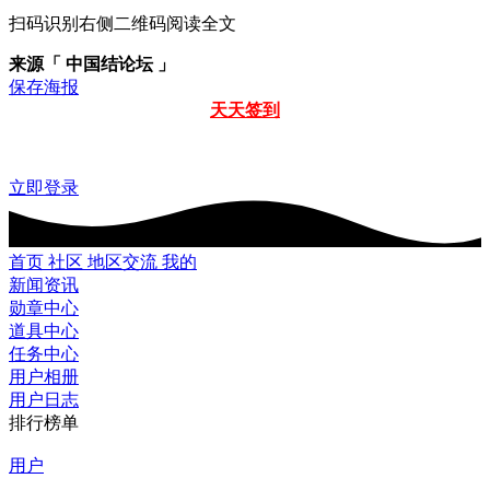
扫码识别右侧二维码阅读全文
来源「 中国结论坛 」
保存海报
天天签到
立即登录
首页
社区
地区交流
我的
新闻资讯
勋章中心
道具中心
任务中心
用户相册
用户日志
排行榜单
用户