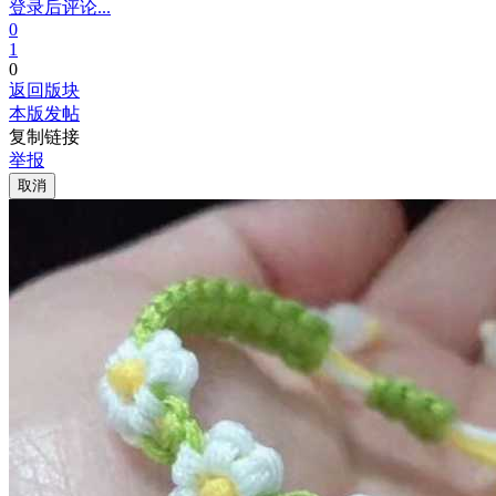
登录后评论...
0
1
0
返回版块
本版发帖
复制链接
举报
取消