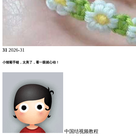
31
2026-31
小雏菊手链，太美了，看一眼就心动！
中国结视频教程