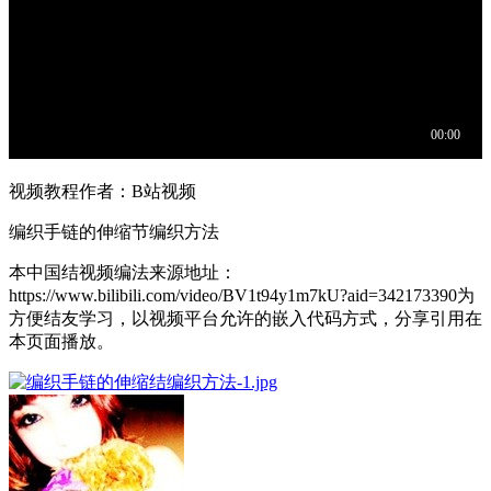
视频教程作者：B站视频
编织手链的伸缩节编织方法
本中国结视频编法来源地址：
https://www.bilibili.com/video/BV1t94y1m7kU?aid=342173390为
方便结友学习，以视频平台允许的嵌入代码方式，分享引用在
本页面播放。