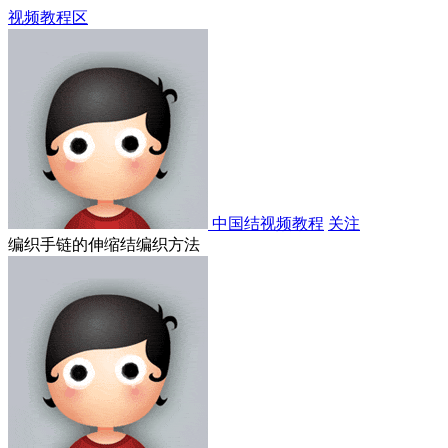
视频教程区
中国结视频教程
关注
编织手链的伸缩结编织方法