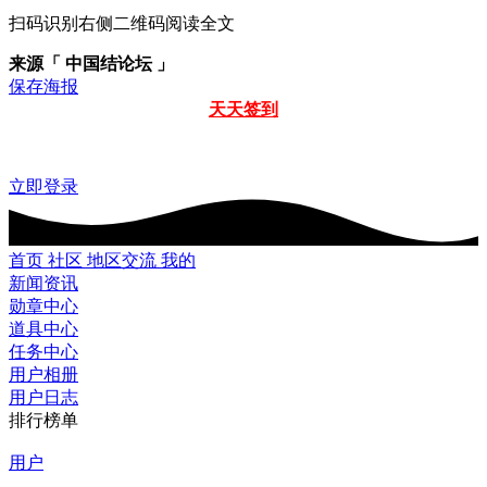
扫码识别右侧二维码阅读全文
来源「 中国结论坛 」
保存海报
天天签到
立即登录
首页
社区
地区交流
我的
新闻资讯
勋章中心
道具中心
任务中心
用户相册
用户日志
排行榜单
用户