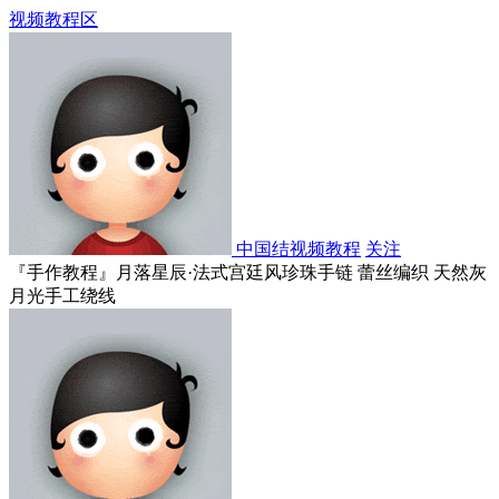
视频教程区
中国结视频教程
关注
『手作教程』月落星辰·法式宫廷风珍珠手链 蕾丝编织 天然灰
月光手工绕线