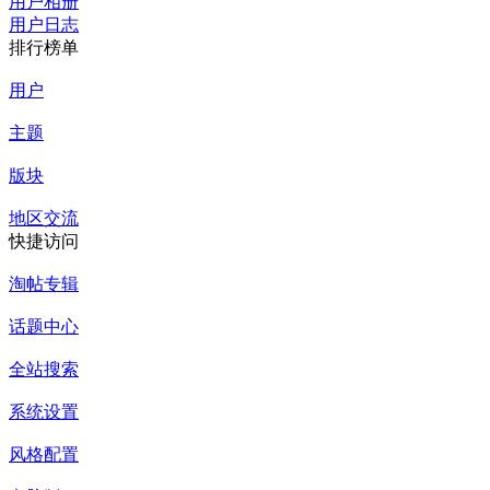
用户相册
用户日志
排行榜单
用户
主题
版块
地区交流
快捷访问
淘帖专辑
话题中心
全站搜索
系统设置
风格配置