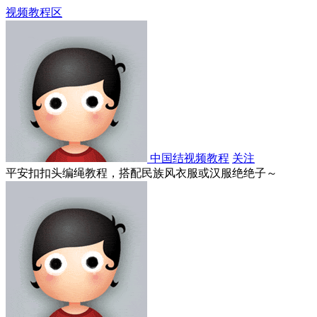
视频教程区
中国结视频教程
关注
平安扣扣头编绳教程，搭配民族风衣服或汉服绝绝子～