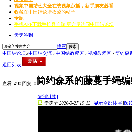
视频
中国结艺大全在线视频点播，新手朋友必看
收藏
在中国结论坛收藏的帖子
专题
手机APP
下载手机客户端 更方便访问中国结论坛
天天签到
搜索
搜索
中国结论坛
»
中国结交流
›
中国结教程区
›
视频教程区
›
简约森
返回列表
简约森系的藤蔓手绳编
查看:
490
|
回复:
0
[复制链接]
发表于 2026-3-27 19:13
|
显示全部楼层
|
阅