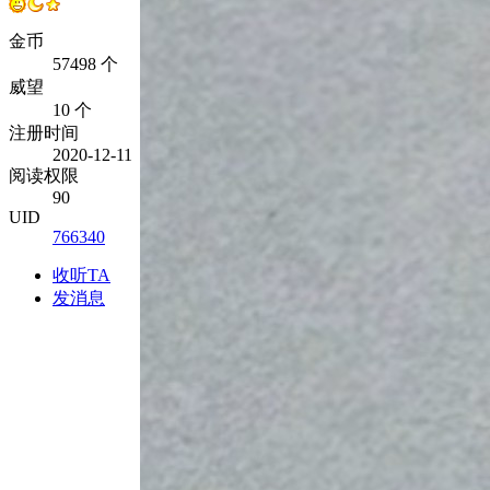
金币
57498 个
威望
10 个
注册时间
2020-12-11
阅读权限
90
UID
766340
收听TA
发消息