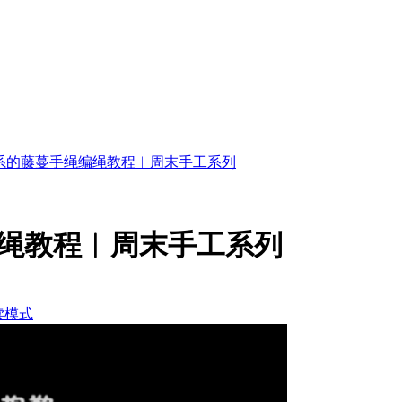
系的藤蔓手绳编绳教程︱周末手工系列
绳教程︱周末手工系列
读模式