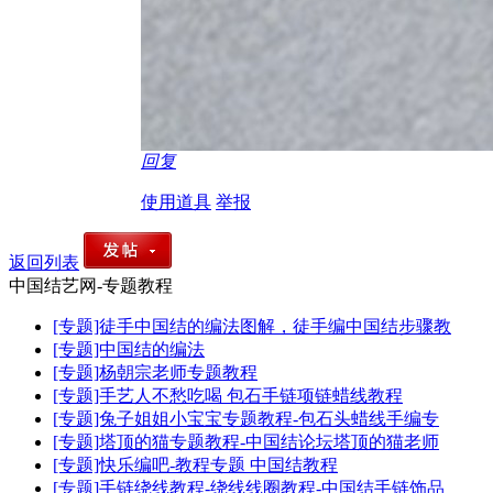
回复
使用道具
举报
返回列表
中国结艺网-专题教程
[专题]徒手中国结的编法图解，徒手编中国结步骤教
[专题]中国结的编法
[专题]杨朝宗老师专题教程
[专题]手艺人不愁吃喝 包石手链项链蜡线教程
[专题]兔子姐姐小宝宝专题教程-包石头蜡线手编专
[专题]塔顶的猫专题教程-中国结论坛塔顶的猫老师
[专题]快乐编吧-教程专题 中国结教程
[专题]手链绕线教程-绕线线圈教程-中国结手链饰品