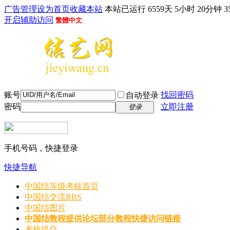
广告管理
设为首页
收藏本站
本站已运行 6559天 5小时 20分钟 3
开启辅助访问
繁體中文
账号
找回密码
自动登录
密码
立即注册
登录
手机号码，快捷登录
快捷导航
中国结等级考核首页
中国结交流
BBS
中国结图片
中国结教程
提供论坛部分教程快捷访问链接
考核提交