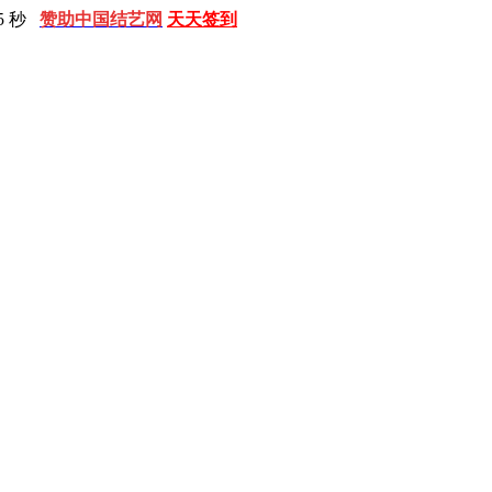
7 秒
赞助中国结艺网
天天签到