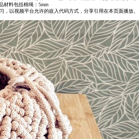
此饰品材料包括棉绳：5mm
0480135为方便结友学习，以视频平台允许的嵌入代码方式，分享引用在本页面播放。