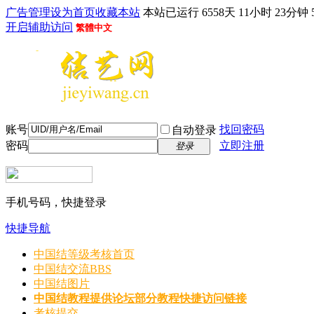
广告管理
设为首页
收藏本站
本站已运行 6558天 11小时 23分钟 
开启辅助访问
繁體中文
账号
找回密码
自动登录
密码
立即注册
登录
手机号码，快捷登录
快捷导航
中国结等级考核首页
中国结交流
BBS
中国结图片
中国结教程
提供论坛部分教程快捷访问链接
考核提交