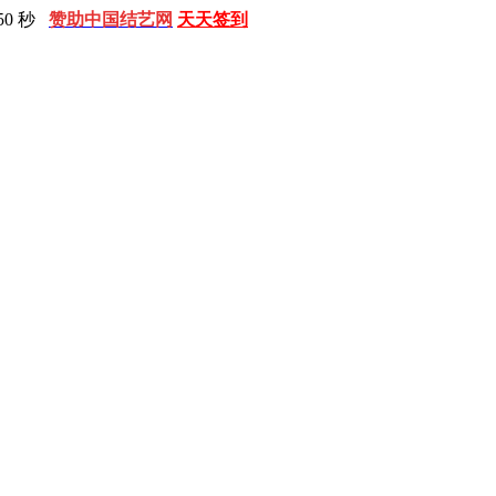
51 秒
赞助中国结艺网
天天签到