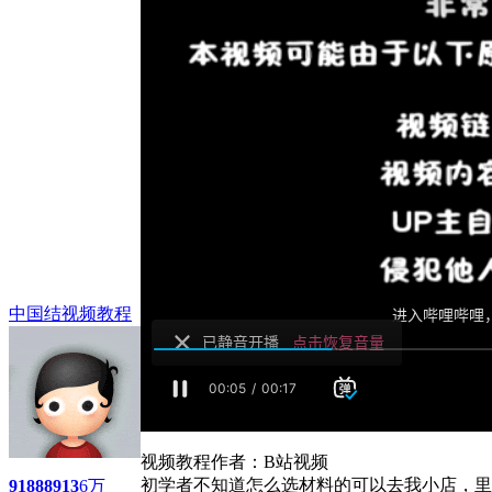
中国结视频教程
视频教程作者：B站视频
初学者不知道怎么选材料的可以去我小店，里面
9188
8913
6万