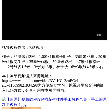
视频教程作者：B站视频
柿子：35厘米x12根、1.6米x1根柿子叶子：35厘米x8根，50厘
米x1根花生线：35厘米x4根、50厘米x2根、1.7米x1根指环：
1、2号线各1.5米、3号线1.8米、柿子线1.6米3股线4.5米左右
本中国结视频编法来源地址：
https://www.bilibili.com/video/BV1HCe2zuECe?
aid=115099821934298为方便结友学习，以视频平台允许的嵌
入代码方式，分享引用在本页面播放。