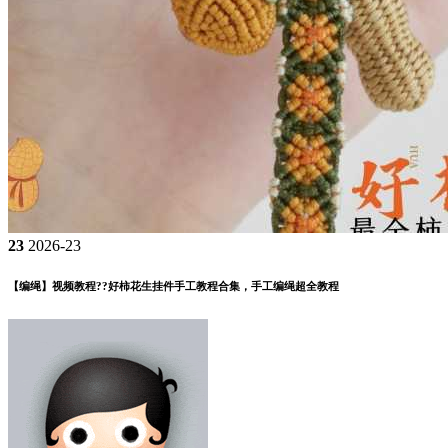
23
2026-23
【编绳】视频教程??好柿花生挂件手工教程合集，手工编绳超全教程