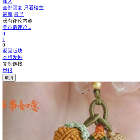
加入
全部回复
只看楼主
最新
最早
没有评论内容
登录后评论...
0
1
0
返回版块
本版发帖
复制链接
举报
取消