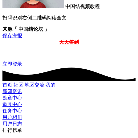
中国结视频教程
扫码识别右侧二维码阅读全文
来源「 中国结论坛 」
保存海报
天天签到
立即登录
首页
社区
地区交流
我的
新闻资讯
勋章中心
道具中心
任务中心
用户相册
用户日志
排行榜单