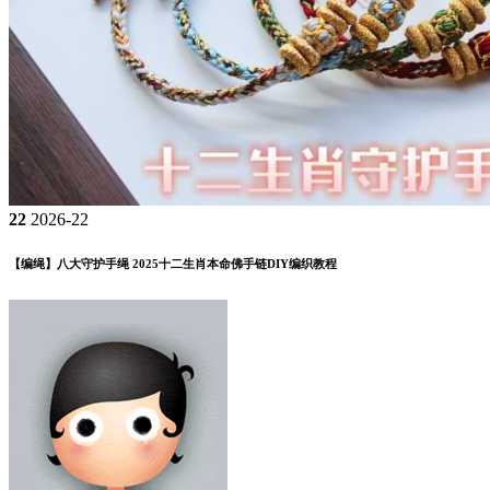
22
2026-22
【编绳】八大守护手绳 2025十二生肖本命佛手链DIY编织教程