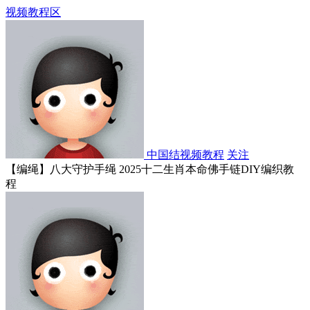
视频教程区
中国结视频教程
关注
【编绳】八大守护手绳 2025十二生肖本命佛手链DIY编织教
程