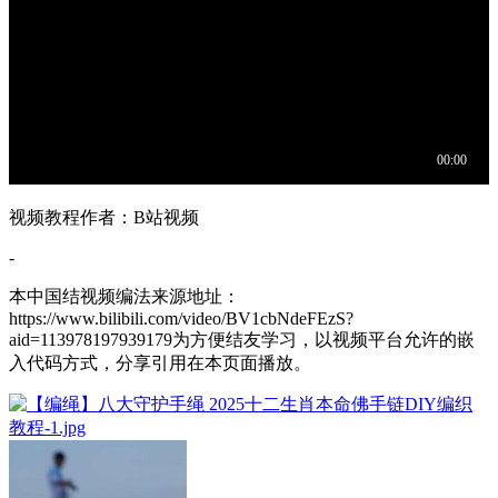
视频教程作者：B站视频
-
本中国结视频编法来源地址：
https://www.bilibili.com/video/BV1cbNdeFEzS?
aid=113978197939179为方便结友学习，以视频平台允许的嵌
入代码方式，分享引用在本页面播放。