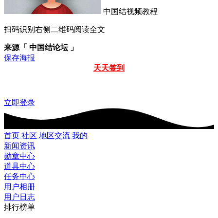
中国结视频教程
扫码识别右侧二维码阅读全文
来源「 中国结论坛 」
保存海报
天天签到
立即登录
首页
社区
地区交流
我的
新闻资讯
勋章中心
道具中心
任务中心
用户相册
用户日志
排行榜单