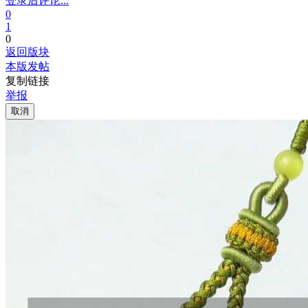
登录后评论...
0
1
0
返回版块
本版发帖
复制链接
举报
取消