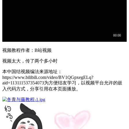
视频教程作者：B站视频
视频太大，传了两个多小时
本中国结视频编法来源地址：
https://www.bilibili.com/video/BV1QGpxegELq?
aid=113111537354073为方便结友学习，以视频平台允许的嵌
入代码方式，分享引用在本页面播放。