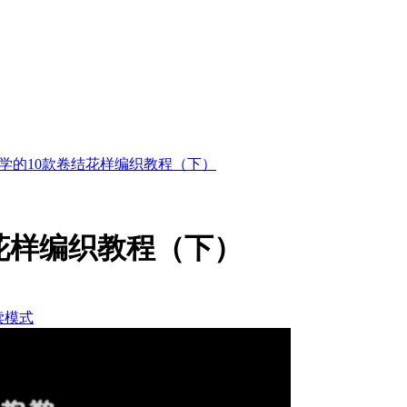
必学的10款卷结花样编织教程（下）
结花样编织教程（下）
读模式