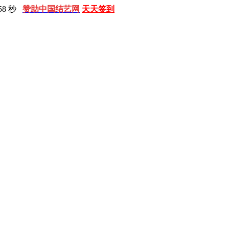
59 秒
赞助中国结艺网
天天签到