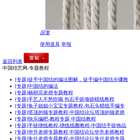
回复
使用道具
举报
返回列表
中国结艺网-专题教程
[专题]徒手中国结的编法图解，徒手编中国结步骤教
[专题]中国结的编法
[专题]杨朝宗老师专题教程
[专题]手艺人不愁吃喝 包石手链项链蜡线教程
[专题]兔子姐姐小宝宝专题教程-包石头蜡线手编专
[专题]塔顶的猫专题教程-中国结论坛塔顶的猫老师
[专题]快乐编吧-教程专题 中国结教程
[专题]手链绕线教程-绕线线圈教程-中国结手链饰品
[专题]华升老师专题教程 中国结论坛华升老师教程
[专题]朱任老师专题教程-中国结论坛朱任老师专题