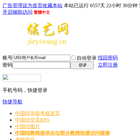
广告管理
设为首页
收藏本站
本站已运行 6557天 22小时 30分钟 
开启辅助访问
繁體中文
账号
找回密码
自动登录
密码
立即注册
登录
手机号码，快捷登录
快捷导航
中国结等级考核首页
中国结交流
BBS
中国结图片
中国结教程
提供论坛部分教程快捷访问链接
考核提交