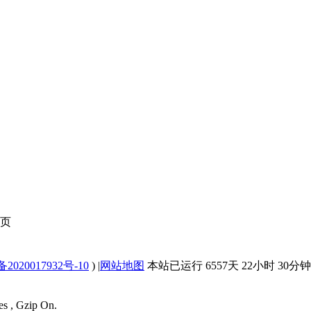
页
2020017932号-10
)
|
网站地图
本站已运行 6557天 22小时 30分钟 
es , Gzip On.