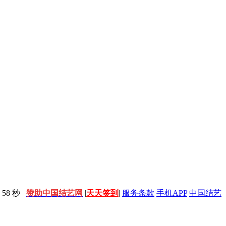
59 秒
赞助中国结艺网
|
天天签到
|
服务条款
手机APP
中国结艺