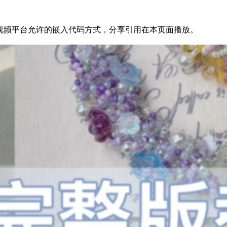
80为方便结友学习，以视频平台允许的嵌入代码方式，分享引用在本页面播放。