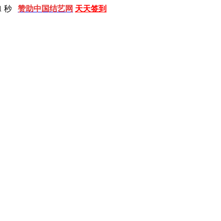
2 秒
赞助中国结艺网
天天签到