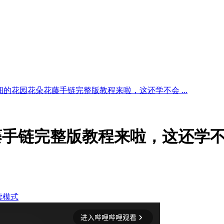
细的花园花朵花藤手链完整版教程来啦，这还学不会 ...
藤手链完整版教程来啦，这还学
！
读模式