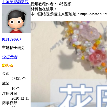
中国结视频教程
视频教程作者：B站视频
材料包在桃哦！
本中国结视频编法来源地址：https://www.bil
9181
8906
6万
主题
帖子
积分
论坛元老
金币
57451 个
威望
10 个
注册时间
2020-12-11
阅读权限