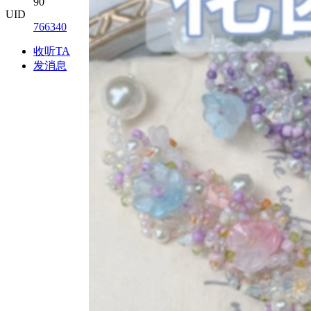
90
UID
766340
收听TA
发消息