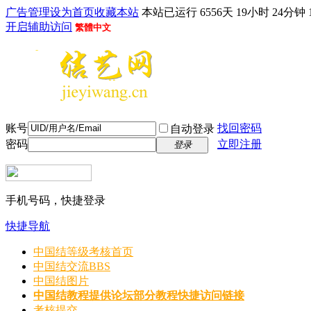
广告管理
设为首页
收藏本站
本站已运行 6556天 19小时 24分钟 
开启辅助访问
繁體中文
账号
找回密码
自动登录
密码
立即注册
登录
手机号码，快捷登录
快捷导航
中国结等级考核首页
中国结交流
BBS
中国结图片
中国结教程
提供论坛部分教程快捷访问链接
考核提交