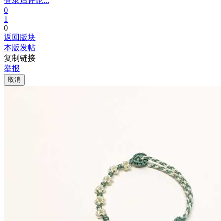
登录后评论...
0
1
0
返回版块
本版发帖
复制链接
举报
取消