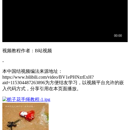
视频教程作者：B站视频
-
本中国结视频编法来源地址：
https://www.bilibili.com/video/BV1ePHNzrExH?
aid=115304487263896为方便结友学习，以视频平台允许的嵌
入代码方式，分享引用在本页面播放。