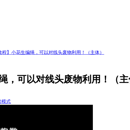
教程】小花生编绳，可以对线头废物利用！（主体）
绳，可以对线头废物利用！（主
读模式