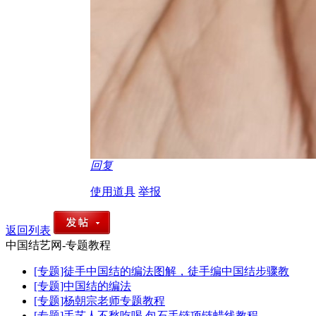
回复
使用道具
举报
返回列表
中国结艺网-专题教程
[专题]徒手中国结的编法图解，徒手编中国结步骤教
[专题]中国结的编法
[专题]杨朝宗老师专题教程
[专题]手艺人不愁吃喝 包石手链项链蜡线教程