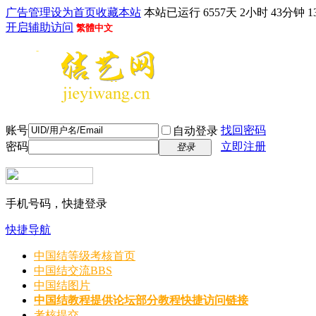
广告管理
设为首页
收藏本站
本站已运行 6557天 2小时 43分钟 1
开启辅助访问
繁體中文
账号
找回密码
自动登录
密码
立即注册
登录
手机号码，快捷登录
快捷导航
中国结等级考核首页
中国结交流
BBS
中国结图片
中国结教程
提供论坛部分教程快捷访问链接
考核提交