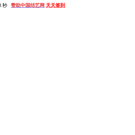
4 秒
赞助中国结艺网
天天签到