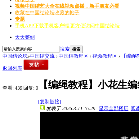
视频
中国结艺大全在线视频点播，新手朋友必看
收藏
在中国结论坛收藏的帖子
专题
手机APP
下载手机客户端 更方便访问中国结论坛
天天签到
搜索
搜索
中国结论坛
»
中国结交流
›
中国结教程区
›
视频教程区
›
【编绳
返回列表
【编绳教程】小花生编
查看:
439
|
回复:
0
[复制链接]
发表于 2026-3-11 16:29
|
显示全部楼层
|
阅