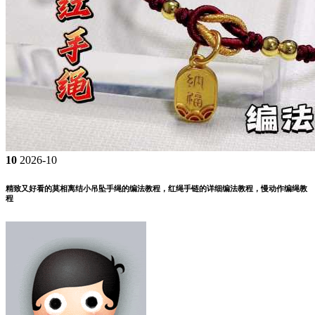
10
2026-10
精致又好看的莫相离结小吊坠手绳的编法教程，红绳手链的详细编法教程，慢动作编绳教
程