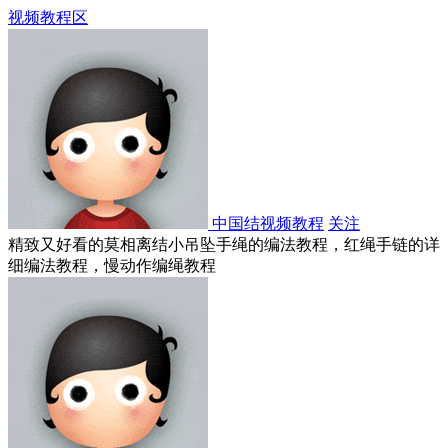
视频教程区
中国结视频教程
关注
精致又好看的莫相离结小吊坠手绳的编法教程，红绳手链的详
细编法教程，慢动作编绳教程