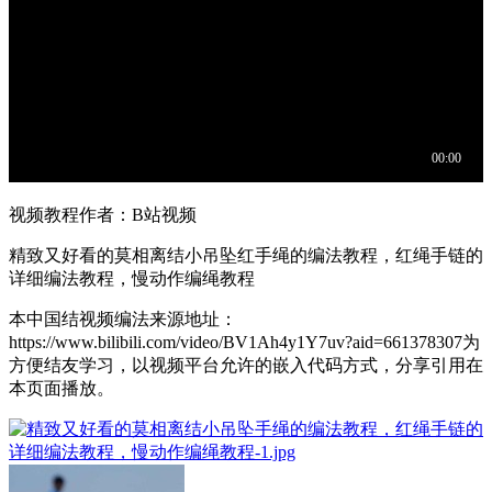
视频教程作者：B站视频
精致又好看的莫相离结小吊坠红手绳的编法教程，红绳手链的
详细编法教程，慢动作编绳教程
本中国结视频编法来源地址：
https://www.bilibili.com/video/BV1Ah4y1Y7uv?aid=661378307为
方便结友学习，以视频平台允许的嵌入代码方式，分享引用在
本页面播放。