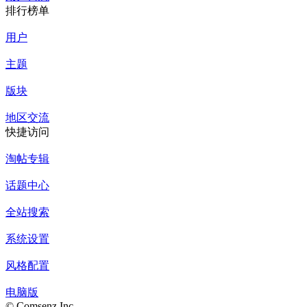
排行榜单
用户
主题
版块
地区交流
快捷访问
淘帖专辑
话题中心
全站搜索
系统设置
风格配置
电脑版
© Comsenz Inc.