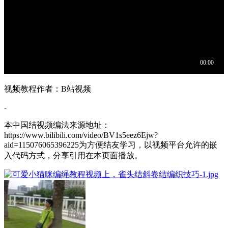
视频教程作者：B站视频
-
本中国结视频编法来源地址：
https://www.bilibili.com/video/BV1s5eez6Ejw?
aid=115076065396225为方便结友学习，以视频平台允许的嵌
入代码方式，分享引用在本页面播放。