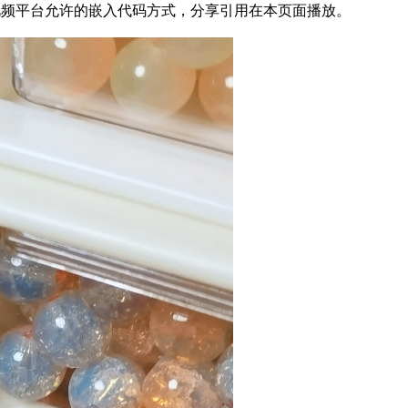
4为方便结友学习，以视频平台允许的嵌入代码方式，分享引用在本页面播放。