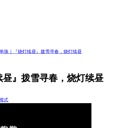
式串珠｜『烧灯续昼』拨雪寻春，烧灯续昼
续昼』拨雪寻春，烧灯续昼
模式