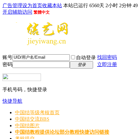
广告管理
设为首页
收藏本站
本站已运行 6560天 2小时 2分钟 50
开启辅助访问
繁體中文
账号
找回密码
自动登录
密码
立即注册
登录
手机号码，快捷登录
快捷导航
中国结等级考核首页
中国结交流
BBS
中国结图片
中国结教程
提供论坛部分教程快捷访问链接
考核提交